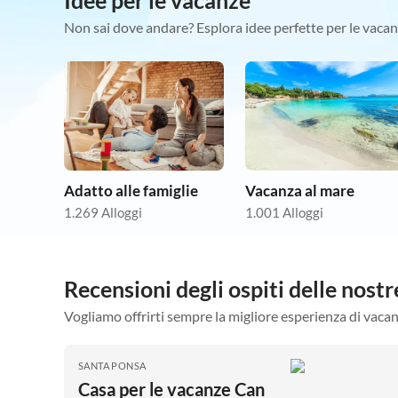
Idee per le vacanze
Non sai dove andare? Esplora idee perfette per le vacan
Adatto alle famiglie
Vacanza al mare
1.269 Alloggi
1.001 Alloggi
Recensioni degli ospiti delle nost
Vogliamo offrirti sempre la migliore esperienza di vacan
SANTA PONSA
Casa per le vacanze Can