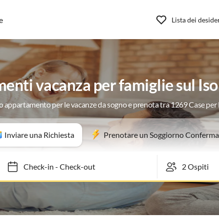
e
Lista dei deside
nti vacanza per famiglie sul Iso
uo appartamento per le vacanze da sogno e prenota tra 1269 Case per
Inviare una Richiesta
Prenotare un Soggiorno Conferma
Check-in
-
Check-out