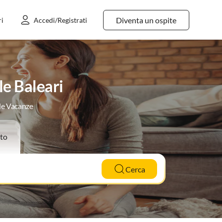
Diventa un ospite
ri
Accedi/Registrati
le Baleari
 le Vacanze
to
Cerca