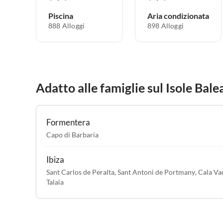
Piscina
Aria condizionata
888 Alloggi
898 Alloggi
Adatto alle famiglie sul Isole Bale
Formentera
Capo di Barbaria
Ibiza
Sant Carlos de Peralta
,
Sant Antoni de Portmany
,
Cala Va
Talaia