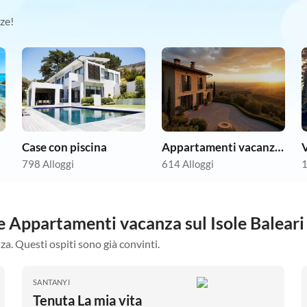
ze!
Case con piscina
Appartamenti vacanze economici
V
798 Alloggi
614 Alloggi
1
re Appartamenti vacanza sul Isole Baleari
za. Questi ospiti sono già convinti.
SANTANYI
Tenuta La mia vita