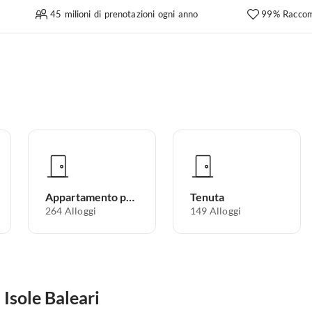
45 milioni di prenotazioni ogni anno
99% Raccom
Appartamento per vacanze
Tenuta
264
Alloggi
149
Alloggi
 Isole Baleari