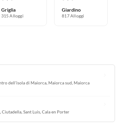
Griglia
Giardino
315 Alloggi
817 Alloggi
tro dell'isola di Maiorca
,
Maiorca sud
,
Maiorca
,
Ciutadella
,
Sant Luis
,
Cala en Porter