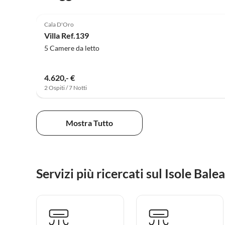
5.0
(1)
Cala D'Oro
Villa Ref.139
5 Camere da letto
4.620,- €
2 Ospiti / 7 Notti
Mostra Tutto
Servizi più ricercati sul Isole Balea