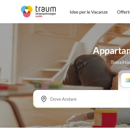
Idee per le Vacanze
Offert
Appartame
Trova il t