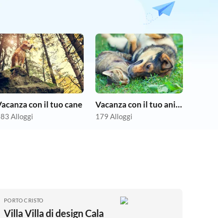
acanza con il tuo cane
Vacanza con il tuo animale domestico
83 Alloggi
179 Alloggi
PORTO CRISTO
Villa Villa di design Cala