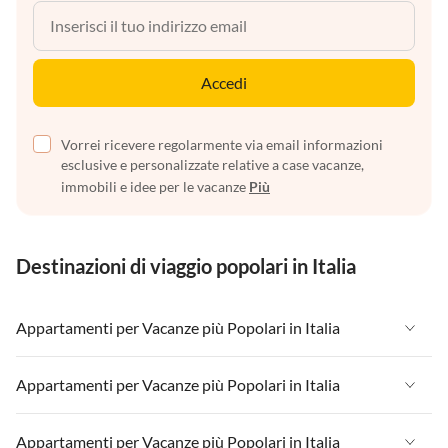
Accedi
Vorrei ricevere regolarmente via email informazioni
esclusive e personalizzate relative a case vacanze,
immobili e idee per le vacanze
Più
Destinazioni di viaggio popolari in Italia
Appartamenti per Vacanze più Popolari in Italia
Appartamenti per Vacanze in Italia
Appartamenti per Vacanze più Popolari in Italia
Appartamenti per Vacanze in Liguria
Appartamenti per Vacanze in Italia
Appartamenti per Vacanze più Popolari in Italia