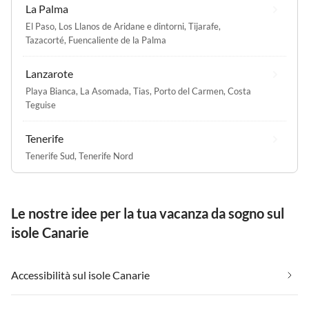
La Palma
El Paso
,
Los Llanos de Aridane e dintorni
,
Tijarafe
,
Tazacorté
,
Fuencaliente de la Palma
Lanzarote
Playa Bianca
,
La Asomada
,
Tias
,
Porto del Carmen
,
Costa
Teguise
Tenerife
Tenerife Sud
,
Tenerife Nord
Le nostre idee per la tua vacanza da sogno sul
isole Canarie
Accessibilità sul isole Canarie