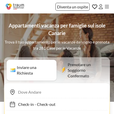
Diventa un ospite
Appartamenti vacanza per famiglie sul isole
Canarie
Trova il tuo appartamento per le vacanze da sogno e prenota
tra 281 Case per le Vacanze
Prenotare un
Inviare una
Soggiorno
Richiesta
Confermato
Check-in
-
Check-out