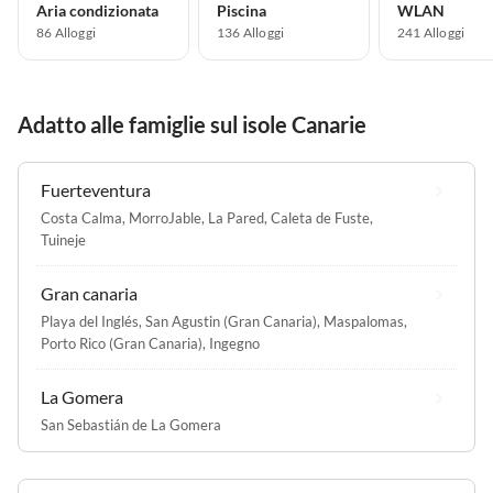
Aria condizionata
Piscina
WLAN
86 Alloggi
136 Alloggi
241 Alloggi
Adatto alle famiglie sul isole Canarie
Fuerteventura
Costa Calma
,
MorroJable
,
La Pared
,
Caleta de Fuste
,
Tuineje
Gran canaria
Playa del Inglés
,
San Agustin (Gran Canaria)
,
Maspalomas
,
Porto Rico (Gran Canaria)
,
Ingegno
La Gomera
San Sebastián de La Gomera