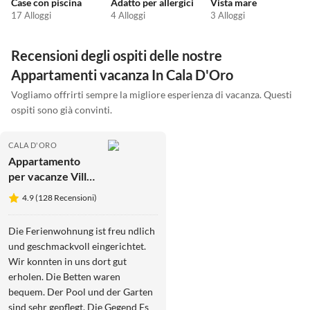
Case con piscina
Adatto per allergici
Vista mare
17 Alloggi
4 Alloggi
3 Alloggi
Recensioni degli ospiti delle nostre
Appartamenti vacanza In Cala D'Oro
Vogliamo offrirti sempre la migliore esperienza di vacanza. Questi
ospiti sono già convinti.
CALA D'ORO
Appartamento
per vacanze Villa
Schmidt
4.9 (128 Recensioni)
Die Ferienwohnung ist freu ndlich
und geschmackvoll eingerichtet.
Wir konnten in uns dort gut
erholen. Die Betten waren
bequem. Der Pool und der Garten
sind sehr gepflegt. Die Gegend Es