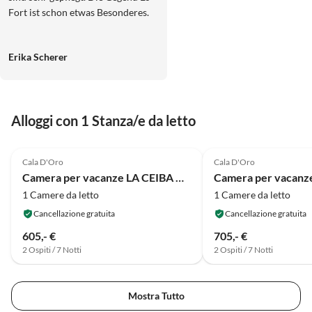
Fort ist schon etwas Besonderes.
Erika Scherer
Alloggi con 1 Stanza/e da letto
Cala D'Oro
Cala D'Oro
Camera per vacanze LA CEIBA HAB. CONFORT
1 Camere da letto
1 Camere da letto
Cancellazione gratuita
Cancellazione gratuita
605,- €
705,- €
2 Ospiti / 7 Notti
2 Ospiti / 7 Notti
Mostra Tutto