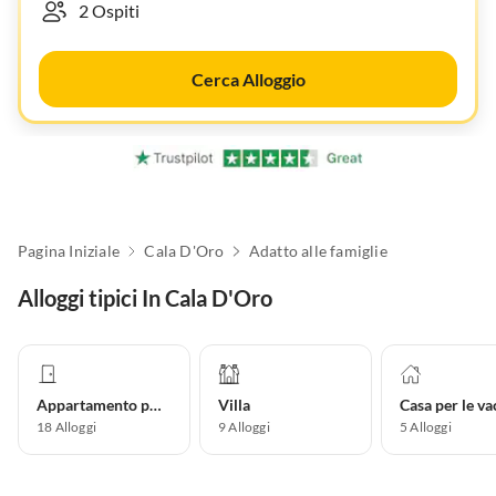
Cerca Alloggio
Pagina Iniziale
Cala D'Oro
Adatto alle famiglie
Alloggi tipici In Cala D'Oro
Appartamento per vacanze
Villa
18
Alloggi
9
Alloggi
5
Alloggi