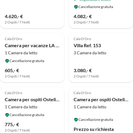
Cancellazione gratuita
4.620,- €
4.082,- €
2 Ospiti / 7 Notti
2 Ospiti / 7 Notti
Cala D'Oro
Cala D'Oro
Camera per vacanze LA CEIBA HAB. CONFORT
Villa Ref. 153
1 Camere da letto
3 Camere da letto
Cancellazione gratuita
605,- €
3.080,- €
2 Ospiti / 7 Notti
2 Ospiti / 7 Notti
Cala D'Oro
Cala D'Oro
Camera per ospiti Ostello Talamanca Stanza Doppia con Balcone
Camera per ospiti Ostello Talamanca Camera Tripla
1 Camere da letto
1 Camere da letto
Cancellazione gratuita
Cancellazione gratuita
775,- €
Prezzo su richiesta
2 Ospiti / 7 Notti