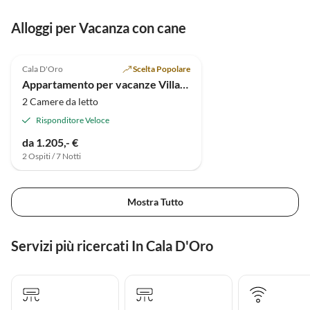
Alloggi per Vacanza con cane
4.9
(128)
Cala D'Oro
Scelta Popolare
Appartamento per vacanze Villa Schmidt
2 Camere da letto
Risponditore Veloce
da 1.205,- €
2 Ospiti / 7 Notti
Mostra Tutto
Servizi più ricercati In Cala D'Oro