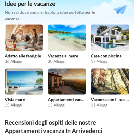
Idee per le vacanze
Non sai dove andare? Esplora idee perfette per le
vacanze!
Adatto alle famiglie
Vacanza al mare
Case con piscina
36 Alloggi
30 Alloggi
17 Alloggi
Vista mare
Appartamenti vacanze economici
Vacanza con il tuo cane
15 Alloggi
13 Alloggi
11 Alloggi
Recensioni degli ospiti delle nostre
Appartamenti vacanza In Arrivederci