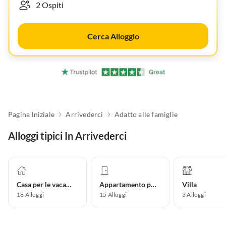
Cerca Alloggio
Pagina Iniziale
Arrivederci
Adatto alle famiglie
Alloggi tipici In Arrivederci
Casa per le vacanze
Appartamento per vacanze
Villa
18
Alloggi
15
Alloggi
3
Alloggi