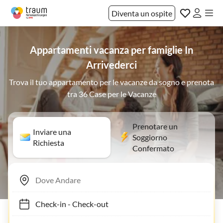
Diventa un ospite
Appartamenti vacanza per famiglie In
Arrivederci
Trova il tuo appartamento per le vacanze da sogno e prenota
tra 36 Case per le Vacanze
Prenotare un
Inviare una
Soggiorno
Richiesta
Confermato
Check-in
-
Check-out