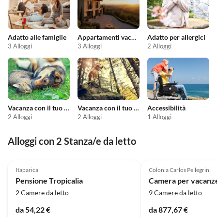
Adatto alle famiglie
Appartamenti vacanze economici
Adatto per allergici
3 Alloggi
3 Alloggi
2 Alloggi
Vacanza con il tuo animale domestico
Vacanza con il tuo cane
Accessibilità
2 Alloggi
2 Alloggi
1 Alloggi
Alloggi con 2 Stanza/e da letto
Itaparica
Colonia Carlos Pellegrini
Pensione Tropicalia
2 Camere da letto
9 Camere da letto
da 54,22 €
da 877,67 €