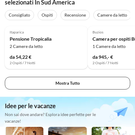
selezionati In Sud America
Consigliato
Ospiti
Recensione
Camere da letto
Itaparica
Buzios
Pensione Tropicalia
Camera per ospiti B
2 Camere da letto
1 Camere da letto
da 54,22 €
da 945,- €
2 Ospiti / 7 Notti
2 Ospiti / 7 Notti
Mostra Tutto
Idee per le vacanze
Non sai dove andare? Esplora idee perfette per le
vacanze!