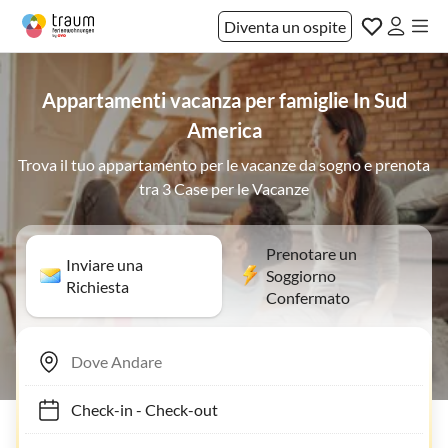
Diventa un ospite
Appartamenti vacanza per famiglie In Sud
America
Trova il tuo appartamento per le vacanze da sogno e prenota
tra 3 Case per le Vacanze
Prenotare un
Inviare una
Soggiorno
Richiesta
Confermato
Check-in
-
Check-out