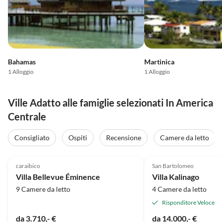
Bahamas
Martinica
1 Alloggio
1 Alloggio
Ville Adatto alle famiglie selezionati In America
Centrale
Consigliato
Ospiti
Recensione
Camere da letto
caraibico
San Bartolomeo
Villa Bellevue Éminence
Villa Kalinago
9 Camere da letto
4 Camere da letto
Risponditore Veloce
da 3.710,- €
da 14.000,- €