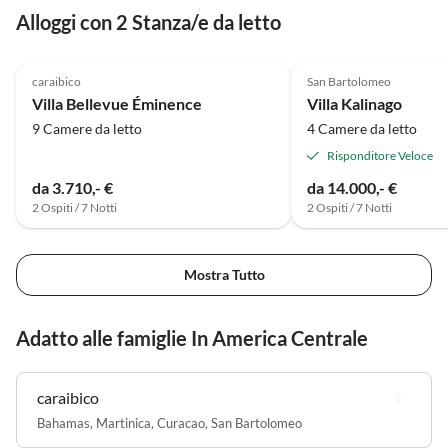
Alloggi con 2 Stanza/e da letto
caraibico
San Bartolomeo
Villa Bellevue Éminence
Villa Kalinago
9 Camere da letto
4 Camere da letto
Risponditore Veloce
da 3.710,- €
da 14.000,- €
2 Ospiti / 7 Notti
2 Ospiti / 7 Notti
Mostra Tutto
Adatto alle famiglie In America Centrale
caraibico
Bahamas
,
Martinica
,
Curacao
,
San Bartolomeo