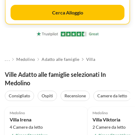
Cerca Alloggio
. . .
Medolino
Adatto alle famiglie
Villa
Ville Adatto alle famiglie selezionati In
Medolino
Consigliato
Ospiti
Recensione
Camere da letto
4.9
(5)
5.0
(2)
Medolino
Medolino
Villa Irena
Villa Viktoria
4 Camere da letto
2 Camere da letto