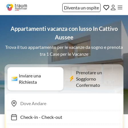
Diventa un ospite
Appartamenti vacanza con lusso In Cattivo
Aussee
Trova il tuo appartamento per le vacanze da sogno e prenota
tra 1 Case per le Vacanze
Prenotare un
Inviare una
Soggiorno
Richiesta
Confermato
Check-in
-
Check-out