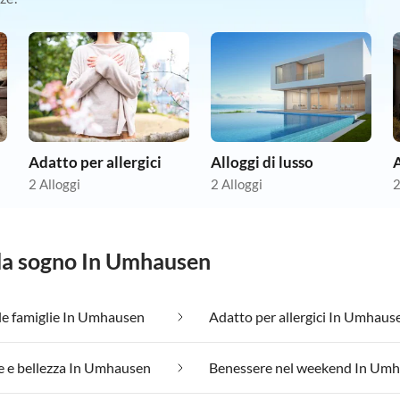
Adatto per allergici
Alloggi di lusso
2 Alloggi
2 Alloggi
2
 da sogno In Umhausen
le famiglie In Umhausen
Adatto per allergici In Umhaus
e e bellezza In Umhausen
Benessere nel weekend In Um