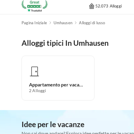
52.073 Alloggi
Pagina Iniziale
Umhausen
Alloggi di lusso
Alloggi tipici In Umhausen
Appartamento per vacanze
2
Alloggi
Idee per le vacanze
Non sai dove andare? Esplora idee perfette per le vacan