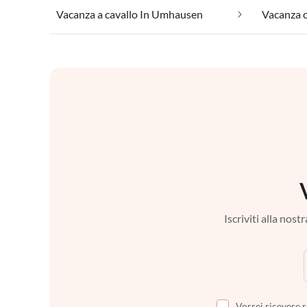
Vacanza a cavallo In Umhausen
Iscriviti alla nos
Vorrei ricevere r