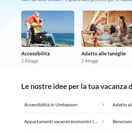
Accessibilità
Adatto alle famiglie
2 Alloggi
2 Alloggi
Le nostre idee per la tua vacanza
Accessibilità In Umhausen
Adatto al
Appartamenti vacanze economici In Umhausen
Benesser