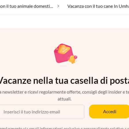
Vacanza con il tuo animale domestico In Umhausen
Vacanza con il tuo cane In Um
Vacanze nella tua casella di post
tra newsletter e ricevi regolarmente offerte, consigli degli insider e 
attuali.
Accedi
egolarmente via email informazioni esclusive e personalizzate relative a 