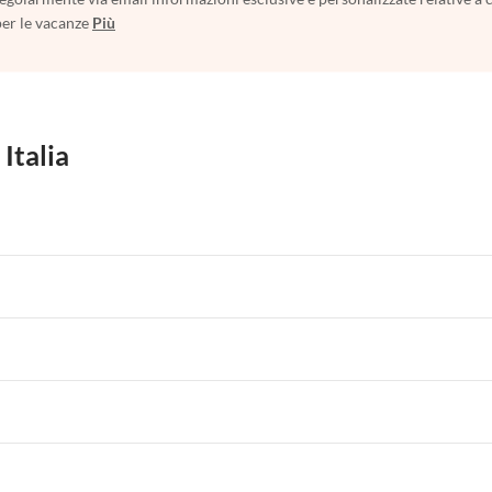
per le vacanze
Più
 Italia
 per Vacanze in Liguria
Appartamenti per Vacanze in Lombardia
i per Vacanze in Lago di Como
 per Vacanze in Liguria
Appartamenti per Vacanze in Lombardia
i per Vacanze in Lago di Como
 per Vacanze in Liguria
Appartamenti per Vacanze in Lombardia
i per Vacanze in Lago di Como
 per Vacanze in Liguria
Appartamenti per Vacanze in Lombardia