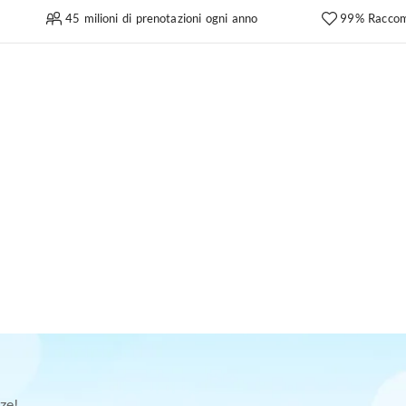
45 milioni di prenotazioni ogni anno
99% Raccom
ze!