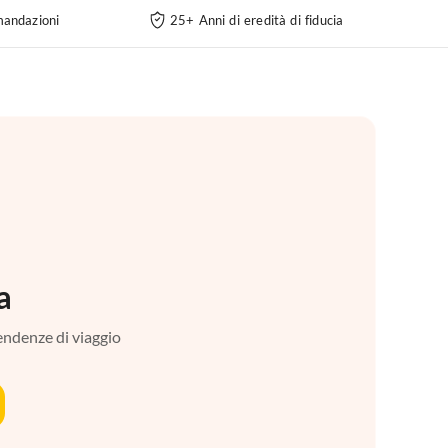
andazioni
25+ Anni di eredità di fiducia
a
tendenze di viaggio