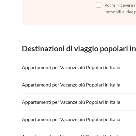
Vorrei ricevere r
immobili e idee 
Destinazioni di viaggio popolari in
Appartamenti per Vacanze più Popolari in Italia
Appartamenti per Vacanze in Italia
Appartamenti
Appartamenti per Vacanze più Popolari in Italia
Appartamenti per Vacanze in Lago di Garda
Appartament
Appartamenti per Vacanze in Italia
Appartamenti
Appartamenti per Vacanze più Popolari in Italia
Appartamenti per Vacanze in Lago di Garda
Appartament
Appartamenti per Vacanze in Italia
Appartamenti
Appartamenti per Vacanze più Popolari in Italia
Appartamenti per Vacanze in Lago di Garda
Appartament
Appartamenti per Vacanze in Italia
Appartamenti