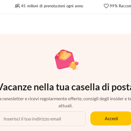
45 milioni di prenotazioni ogni anno
99% Raccom
Vacanze nella tua casella di post
tra newsletter e ricevi regolarmente offerte, consigli degli insider e 
attuali.
Accedi