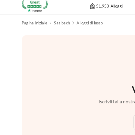
51.950 Alloggi
Pagina Iniziale
Saalbach
Alloggi di lusso
Iscriviti alla nos