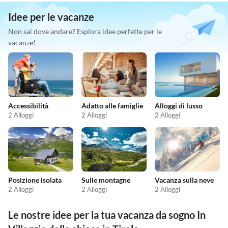
Idee per le vacanze
Non sai dove andare? Esplora idee perfette per le
vacanze!
Accessibilità
Adatto alle famiglie
Alloggi di lusso
2 Alloggi
2 Alloggi
2 Alloggi
Posizione isolata
Sulle montagne
Vacanza sulla neve
2 Alloggi
2 Alloggi
2 Alloggi
Le nostre idee per la tua vacanza da sogno In