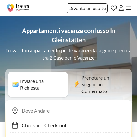
Diventa un ospite
Appartamenti vacanza con lusso In
Gleinstätten
Trova il tuo appartamento per le vacanze da sogno e prenota
tra 2 Case per le Vacanze
Prenotare un
Inviare una
Soggiorno
Richiesta
Confermato
Check-in
-
Check-out