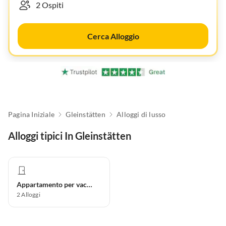
Cerca Alloggio
Pagina Iniziale
Gleinstätten
Alloggi di lusso
Alloggi tipici In Gleinstätten
Appartamento per vacanze
2
Alloggi