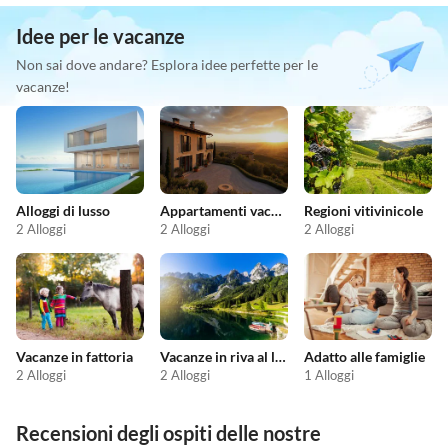
Idee per le vacanze
Non sai dove andare? Esplora idee perfette per le
vacanze!
Alloggi di lusso
Appartamenti vacanze economici
Regioni vitivinicole
2 Alloggi
2 Alloggi
2 Alloggi
Vacanze in fattoria
Vacanze in riva al lago
Adatto alle famiglie
2 Alloggi
2 Alloggi
1 Alloggi
Recensioni degli ospiti delle nostre