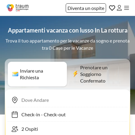
Diventa un ospite
Appartamenti vacanza con lusso In La rottura
Trova il tuo appartamento per le vacanze da sogno e prenota
tra 0 Case per le Vacanze
Prenotare un
Inviare una
Soggiorno
Richiesta
Confermato
Check-in
-
Check-out