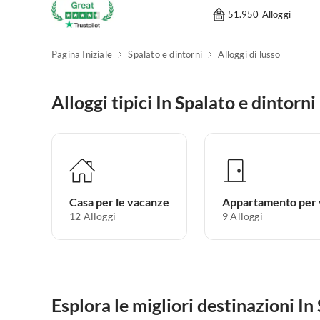
51.950 Alloggi
Pagina Iniziale
Spalato e dintorni
Alloggi di lusso
Alloggi tipici In Spalato e dintorni
Casa per le vacanze
12
Alloggi
9
Alloggi
Esplora le migliori destinazioni In