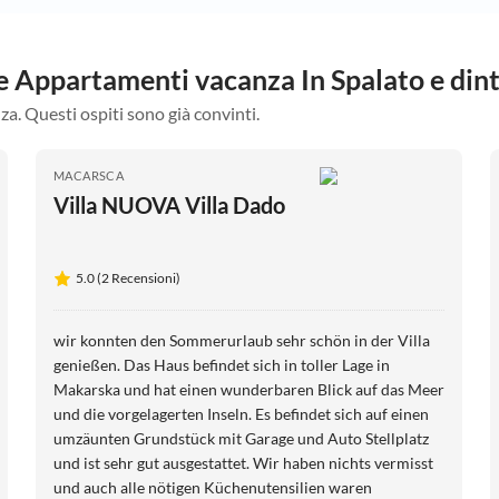
re Appartamenti vacanza In Spalato e din
za. Questi ospiti sono già convinti.
MACARSCA
Villa NUOVA Villa Dado
5.0 (2 Recensioni)
wir konnten den Sommerurlaub sehr schön in der Villa
genießen. Das Haus befindet sich in toller Lage in
Makarska und hat einen wunderbaren Blick auf das Meer
und die vorgelagerten Inseln. Es befindet sich auf einen
umzäunten Grundstück mit Garage und Auto Stellplatz
und ist sehr gut ausgestattet. Wir haben nichts vermisst
und auch alle nötigen Küchenutensilien waren