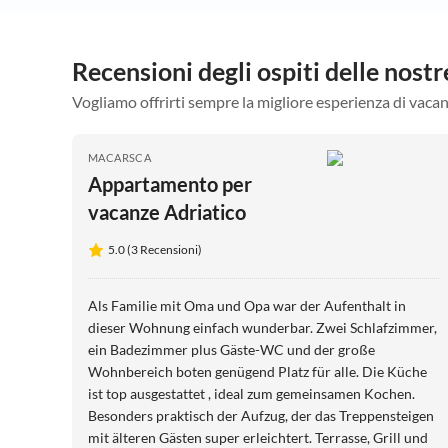
Recensioni degli ospiti delle nost
Vogliamo offrirti sempre la migliore esperienza di vacan
MACARSCA
Appartamento per
vacanze Adriatico
5.0 (3 Recensioni)
Als Familie mit Oma und Opa war der Aufenthalt in
dieser Wohnung einfach wunderbar. Zwei Schlafzimmer,
ein Badezimmer plus Gäste-WC und der große
Wohnbereich boten genügend Platz für alle. Die Küche
ist top ausgestattet , ideal zum gemeinsamen Kochen.
Besonders praktisch der Aufzug, der das Treppensteigen
mit älteren Gästen super erleichtert. Terrasse, Grill und