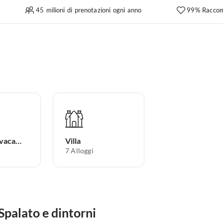
45 milioni di prenotazioni ogni anno
99% Raccom
Appartamento per vacanze
Villa
7
Alloggi
 Spalato e dintorni