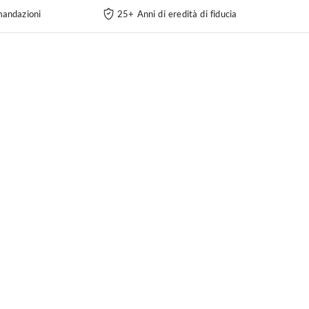
andazioni
25+ Anni di eredità di fiducia