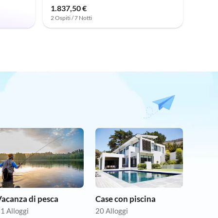
1.837,50 €
2 Ospiti / 7 Notti
acanza di pesca
Case con piscina
1 Alloggi
20 Alloggi