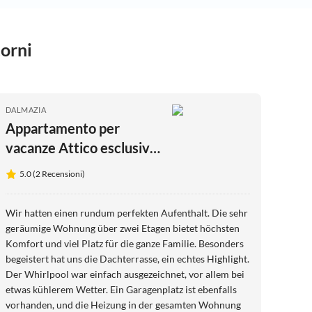
torni
DALMAZIA
Appartamento per
vacanze Attico esclusivo
Sara
5.0 (2 Recensioni)
Wir hatten einen rundum perfekten Aufenthalt. Die sehr
geräumige Wohnung über zwei Etagen bietet höchsten
Komfort und viel Platz für die ganze Familie. Besonders
begeistert hat uns die Dachterrasse, ein echtes Highlight.
Der Whirlpool war einfach ausgezeichnet, vor allem bei
etwas kühlerem Wetter. Ein Garagenplatz ist ebenfalls
vorhanden, und die Heizung in der gesamten Wohnung