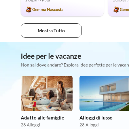
2 Ospiti / 7 Notti
2 Ospiti / 
Gemma Nascosta
Gemm
Mostra Tutto
Idee per le vacanze
Non sai dove andare? Esplora idee perfette per le vacan
Adatto alle famiglie
Alloggi di lusso
28 Alloggi
28 Alloggi