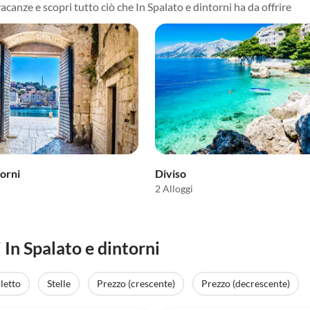
acanze e scopri tutto ciò che In Spalato e dintorni ha da offrire
torni
Diviso
2 Alloggi
In Spalato e dintorni
letto
Stelle
Prezzo (crescente)
Prezzo (decrescente)
(6)
5.0
(6)