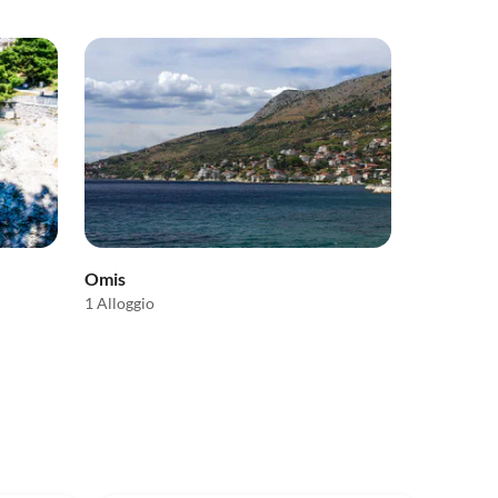
Omis
1 Alloggio
5.0
(6)