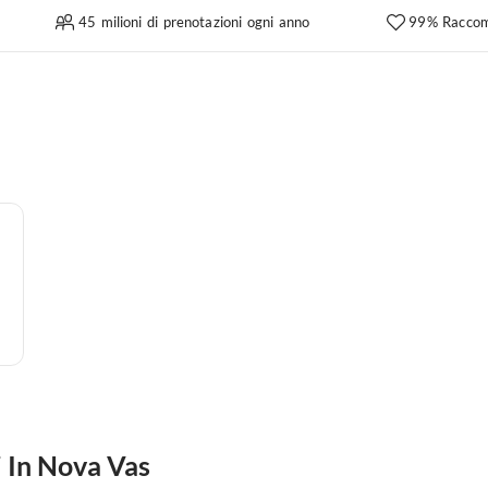
45 milioni di prenotazioni ogni anno
99% Raccom
 In Nova Vas