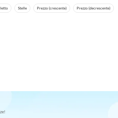
letto
Stelle
Prezzo (crescente)
Prezzo (decrescente)
ze!