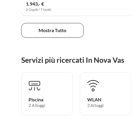
1.943,- €
2 Ospiti / 7 Notti
Mostra Tutto
Servizi più ricercati In Nova Vas
Piscina
WLAN
2 Alloggi
3 Alloggi