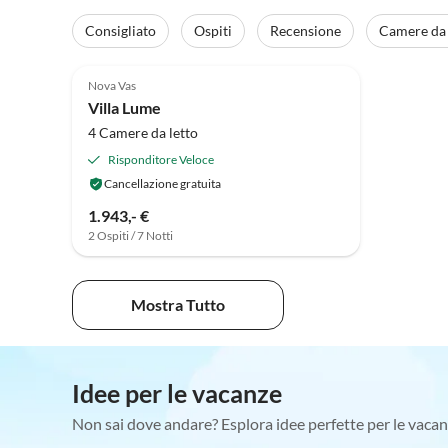
Consigliato
Ospiti
Recensione
Camere da 
Nova Vas
Villa Lume
4 Camere da letto
Risponditore Veloce
Cancellazione gratuita
1.943,- €
2 Ospiti / 7 Notti
Mostra Tutto
Idee per le vacanze
Non sai dove andare? Esplora idee perfette per le vacan