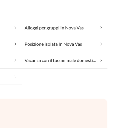
Alloggi per gruppi In Nova Vas
Posizione isolata In Nova Vas
Vacanza con il tuo animale domestico In Nova Vas