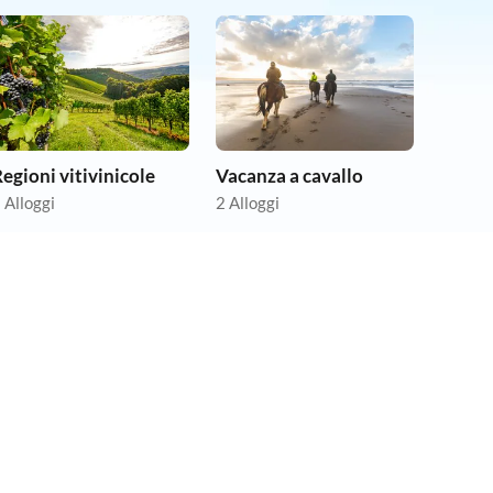
egioni vitivinicole
Vacanza a cavallo
 Alloggi
2 Alloggi