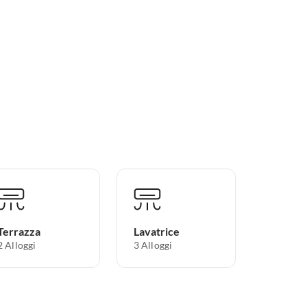
Terrazza
Lavatrice
2 Alloggi
3 Alloggi