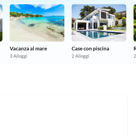
Vacanza al mare
Case con piscina
R
3 Alloggi
2 Alloggi
2