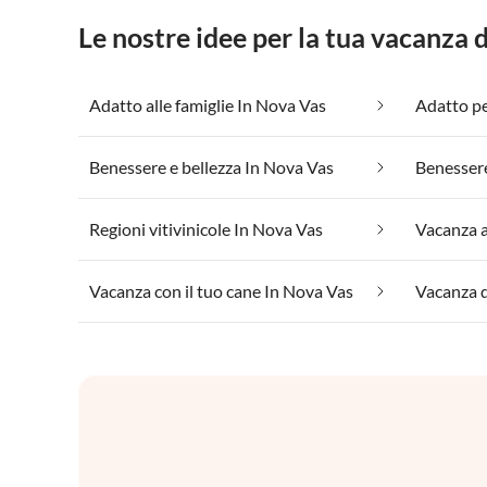
Le nostre idee per la tua vacanza
Adatto alle famiglie In Nova Vas
Adatto pe
Benessere e bellezza In Nova Vas
Benesser
Regioni vitivinicole In Nova Vas
Vacanza a
Vacanza con il tuo cane In Nova Vas
Vacanza d