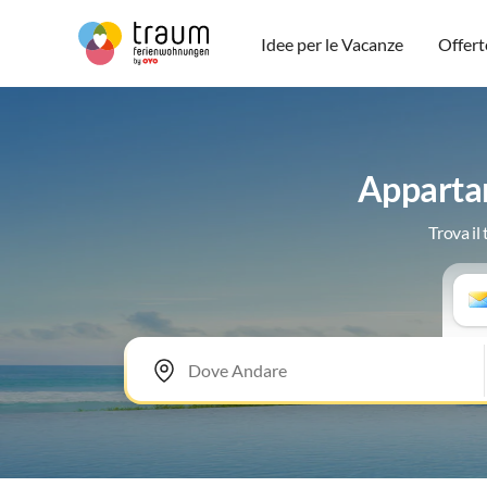
Idee per le Vacanze
Offert
Appartam
Trova il