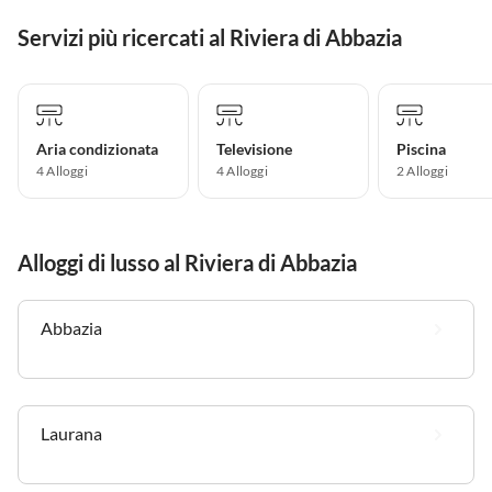
Servizi più ricercati al Riviera di Abbazia
Aria condizionata
Televisione
Piscina
4 Alloggi
4 Alloggi
2 Alloggi
Alloggi di lusso al Riviera di Abbazia
Abbazia
Laurana