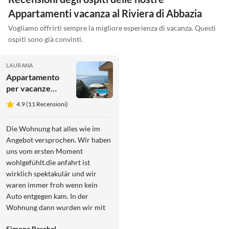
Appartamenti vacanza al Riviera di Abbazia
Vogliamo offrirti sempre la migliore esperienza di vacanza. Questi
ospiti sono già convinti.
LAURANA
Appartamento
per vacanze
Losinj
4.9 (11 Recensioni)
Die Wohnung hat alles wie im
Angebot versprochen. Wir haben
uns vom ersten Moment
wohlgefühlt.die anfahrt ist
wirklich spektakulär und wir
waren immer froh wenn kein
Auto entgegen kam. In der
Wohnung dann wurden wir mit
einer wahnsinnigen Aussicht
Simone Reschel