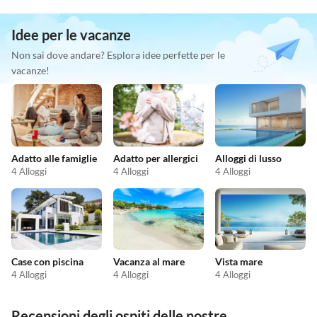
Idee per le vacanze
Non sai dove andare? Esplora idee perfette per le
vacanze!
Adatto alle famiglie
Adatto per allergici
Alloggi di lusso
4 Alloggi
4 Alloggi
4 Alloggi
Case con piscina
Vacanza al mare
Vista mare
4 Alloggi
4 Alloggi
4 Alloggi
Recensioni degli ospiti delle nostre