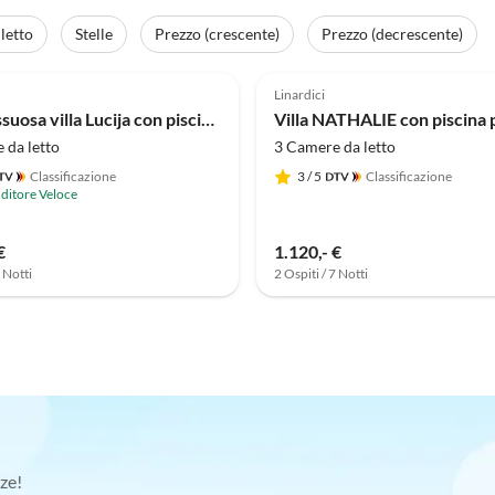
letto
Stelle
Prezzo (crescente)
Prezzo (decrescente)
Linardici
Villa Lussuosa villa Lucija con piscina riscaldata
 da letto
3 Camere da letto
Classificazione
3
/ 5
Classificazione
ditore Veloce
€
1.120,- €
7 Notti
2 Ospiti / 7 Notti
ze!