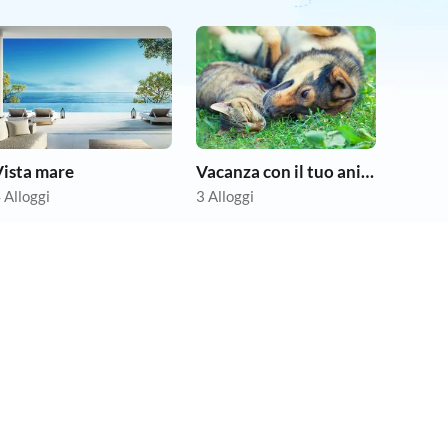
Vista mare
Vacanza con il tuo animale domestico
 Alloggi
3 Alloggi