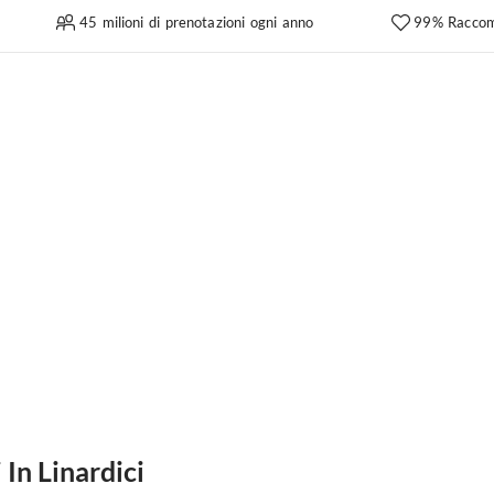
45 milioni di prenotazioni ogni anno
99% Raccom
In Linardici