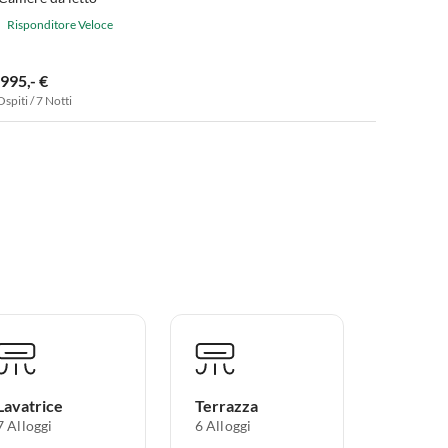
Risponditore Veloce
.995,- €
Ospiti / 7 Notti
Lavatrice
Terrazza
7 Alloggi
6 Alloggi