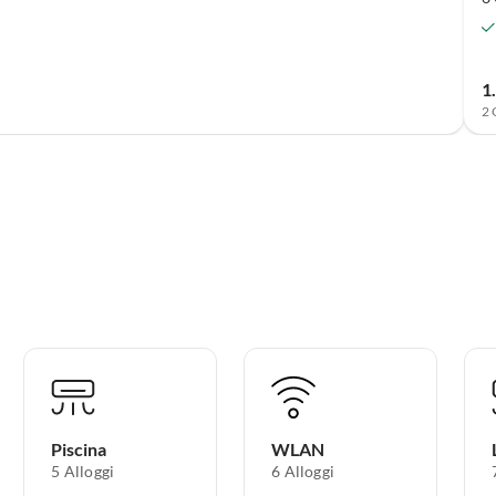
1
2 
Piscina
WLAN
5 Alloggi
6 Alloggi