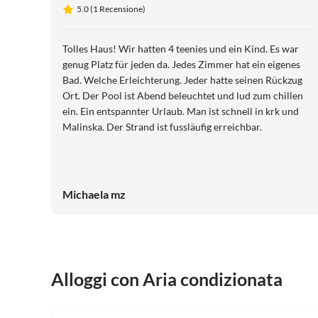
5.0 (1 Recensione)
Tolles Haus! Wir hatten 4 teenies und ein Kind. Es war
genug Platz für jeden da. Jedes Zimmer hat ein eigenes
Bad. Welche Erleichterung. Jeder hatte seinen Rückzug
Ort. Der Pool ist Abend beleuchtet und lud zum chillen
ein. Ein entspannter Urlaub. Man ist schnell in krk und
Malinska. Der Strand ist fussläufig erreichbar.
Michaela mz
Alloggi con Aria condizionata
5.0
(1)