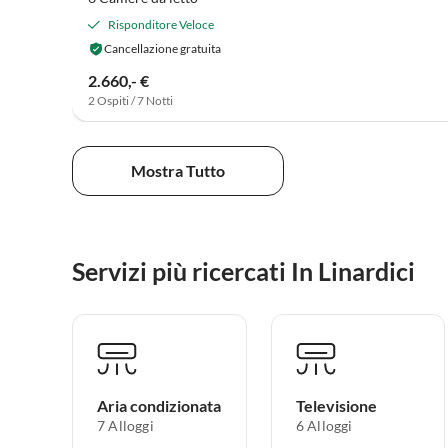
Risponditore Veloce
Cancellazione gratuita
2.660,- €
2 Ospiti / 7 Notti
Mostra Tutto
Servizi più ricercati In Linardici
Aria condizionata
Televisione
7 Alloggi
6 Alloggi