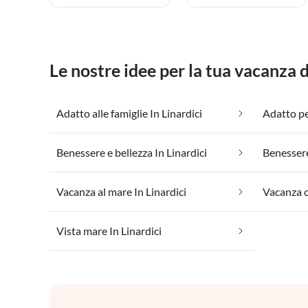
Le nostre idee per la tua vacanza 
Adatto alle famiglie In Linardici
Adatto per
Benessere e bellezza In Linardici
Benessere
Vacanza al mare In Linardici
Vista mare In Linardici