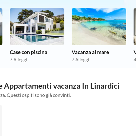
Case con piscina
Vacanza al mare
7 Alloggi
7 Alloggi
4
re Appartamenti vacanza In Linardici
za. Questi ospiti sono già convinti.