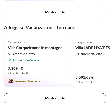
Mostra Tutto
Alloggi su Vacanza con il tuo cane
4.9
(2)
Carqueiranne
Carqueiranne
Villa Carqueiranne in montagna
Villa JADE HYÃˆRE
5 Camere da letto
3 Camere da letto
Risponditore Veloce
7.809,- €
2 Ospiti / 7 Notti
5.501,68 €
Gemma Nascosta
2 Ospiti / 7 Notti
Mostra Tutto