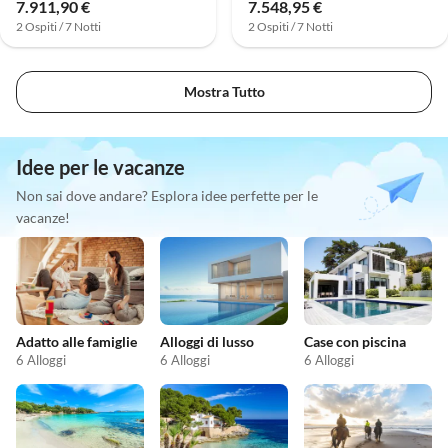
7.911,90 €
7.548,95 €
2 Ospiti / 7 Notti
2 Ospiti / 7 Notti
Mostra Tutto
Idee per le vacanze
Non sai dove andare? Esplora idee perfette per le
vacanze!
Adatto alle famiglie
Alloggi di lusso
Case con piscina
6 Alloggi
6 Alloggi
6 Alloggi