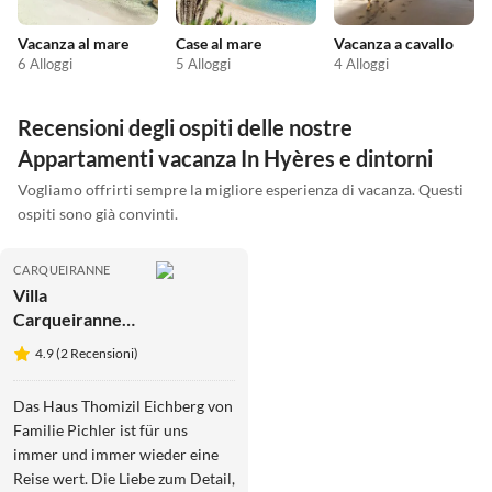
Vacanza al mare
Case al mare
Vacanza a cavallo
6 Alloggi
5 Alloggi
4 Alloggi
Recensioni degli ospiti delle nostre
Appartamenti vacanza In Hyères e dintorni
Vogliamo offrirti sempre la migliore esperienza di vacanza. Questi
ospiti sono già convinti.
CARQUEIRANNE
Villa
Carqueiranne
in montagna
4.9 (2 Recensioni)
Das Haus Thomizil Eichberg von
Familie Pichler ist für uns
immer und immer wieder eine
Reise wert. Die Liebe zum Detail,