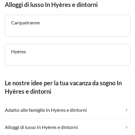
Alloggi di lusso In Hyères e dintorni
Carqueiranne
Hyères
Le nostre idee per la tua vacanza da sogno In
Hyères e dintorni
Adatto alle famiglie In Hyères e dintorni
Alloggi di lusso In Hyères e dintorni