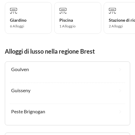
Giardino
Piscina
6 Alloggi
1 Alloggio
2 Alloggi
Alloggi di lusso nella regione Brest
Goulven
Guisseny
Peste Brignogan