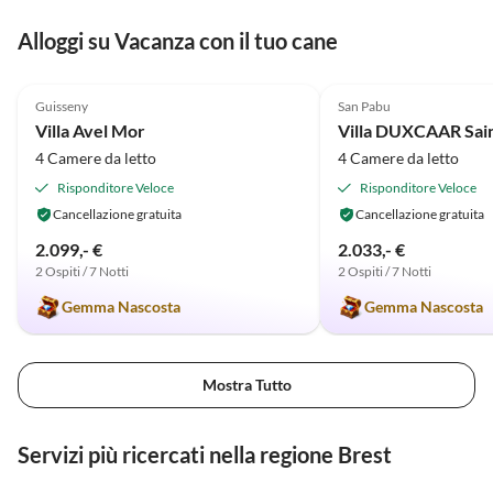
Alloggi su Vacanza con il tuo cane
4.9
(20)
5.0
(2)
Guisseny
San Pabu
Villa Avel Mor
Villa DUXCAAR Sai
4 Camere da letto
4 Camere da letto
Risponditore Veloce
Risponditore Veloce
Cancellazione gratuita
Cancellazione gratuita
2.099,- €
2.033,- €
2 Ospiti / 7 Notti
2 Ospiti / 7 Notti
Gemma Nascosta
Gemma Nascosta
Mostra Tutto
Servizi più ricercati nella regione Brest