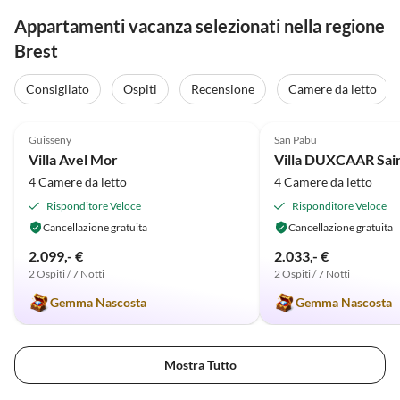
Appartamenti vacanza selezionati nella regione
Brest
Consigliato
Ospiti
Recensione
Camere da letto
4.9
(20)
5.0
(2)
Guisseny
San Pabu
Villa Avel Mor
Villa DUXCAAR Sai
4 Camere da letto
4 Camere da letto
Risponditore Veloce
Risponditore Veloce
Cancellazione gratuita
Cancellazione gratuita
2.099,- €
2.033,- €
2 Ospiti / 7 Notti
2 Ospiti / 7 Notti
Gemma Nascosta
Gemma Nascosta
Mostra Tutto