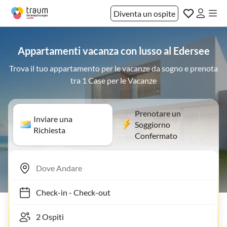
Diventa un ospite
Appartamenti vacanza con lusso al Edersee
Trova il tuo appartamento per le vacanze da sogno e prenota
tra 1 Case per le Vacanze
Prenotare un
Inviare una
Soggiorno
Richiesta
Confermato
Check-in
-
Check-out