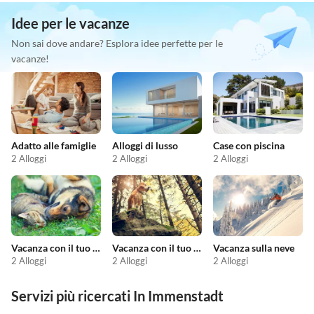
Idee per le vacanze
Non sai dove andare? Esplora idee perfette per le
vacanze!
Adatto alle famiglie
Alloggi di lusso
Case con piscina
2 Alloggi
2 Alloggi
2 Alloggi
Vacanza con il tuo animale domestico
Vacanza con il tuo cane
Vacanza sulla neve
2 Alloggi
2 Alloggi
2 Alloggi
Servizi più ricercati In Immenstadt