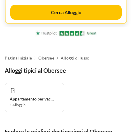
Cerca Alloggio
Pagina Iniziale
Obersee
Alloggi di lusso
Alloggi tipici al Obersee
Appartamento per vacanze
1
Alloggio
Esplora le migliori destinazioni al Obersee