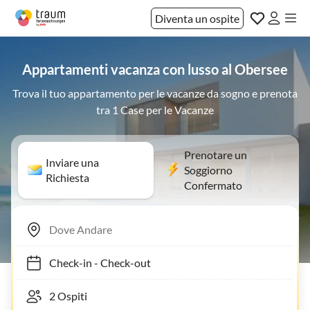
Diventa un ospite
Appartamenti vacanza con lusso al Obersee
Trova il tuo appartamento per le vacanze da sogno e prenota
tra 1 Case per le Vacanze
Prenotare un
Inviare una
Soggiorno
Richiesta
Confermato
Check-in
-
Check-out