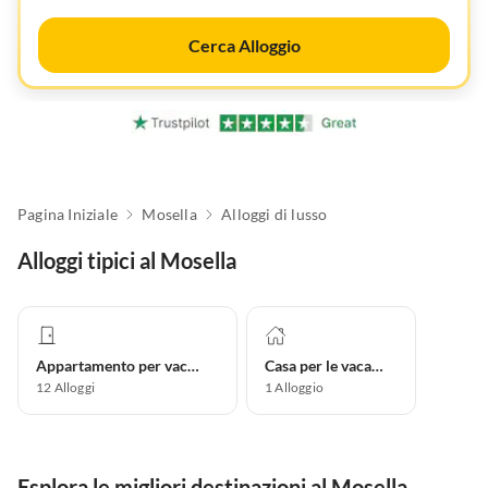
Cerca Alloggio
Pagina Iniziale
Mosella
Alloggi di lusso
Alloggi tipici al Mosella
Appartamento per vacanze
Casa per le vacanze
12
Alloggi
1
Alloggio
Esplora le migliori destinazioni al Mosella