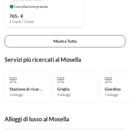
Cancellazione gratuita
765,- €
2 Ospiti / 7 Notti
Mostra Tutto
Servizi più ricercati al Mosella
Stazione di ricarica per auto elettriche
Griglia
Giardino
3 Alloggi
9 Alloggi
7 Alloggi
Alloggi di lusso al Mosella