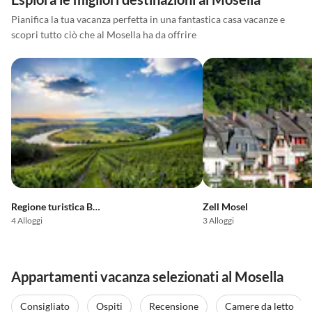
Pianifica la tua vacanza perfetta in una fantastica casa vacanze e
scopri tutto ciò che al Mosella ha da offrire
Regione turistica Bernkastel-Kues
Zell Mosel
4 Alloggi
3 Alloggi
Appartamenti vacanza selezionati al Mosella
Consigliato
Ospiti
Recensione
Camere da letto