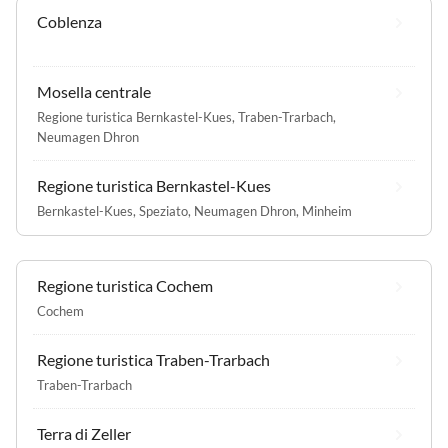
Coblenza
Mosella centrale
Regione turistica Bernkastel-Kues
,
Traben-Trarbach
,
Neumagen Dhron
Regione turistica Bernkastel-Kues
Bernkastel-Kues
,
Speziato
,
Neumagen Dhron
,
Minheim
Regione turistica Cochem
Cochem
Regione turistica Traben-Trarbach
Traben-Trarbach
Terra di Zeller