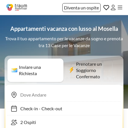
Diventa un ospite
Appartamenti vacanza con lusso al Mosella
Trova il tuo appartamento per le vacanze da sogno e prenota
tra 13 Case per le Vacanze
Prenotare un
Inviare una
Soggiorno
Richiesta
Confermato
Check-in
-
Check-out