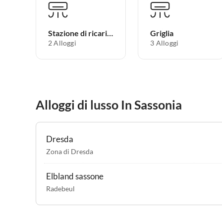
Stazione di ricarica per auto elettriche
Griglia
2 Alloggi
3 Alloggi
Alloggi di lusso In Sassonia
Dresda
Zona di Dresda
Elbland sassone
Radebeul