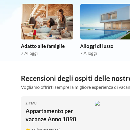
Adatto alle famiglie
Alloggi di lusso
7 Alloggi
7 Alloggi
Recensioni degli ospiti delle nos
Vogliamo offrirti sempre la migliore esperienza di vacan
ZITTAU
Appartamento per
vacanze Anno 1898
5.0 (12 Recensioni)