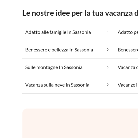
Le nostre idee per la tua vacanza 
Adatto alle famiglie In Sassonia
Adatto per
Benessere e bellezza In Sassonia
Benessere
Sulle montagne In Sassonia
Vacanza sulla neve In Sassonia
Vacanze in