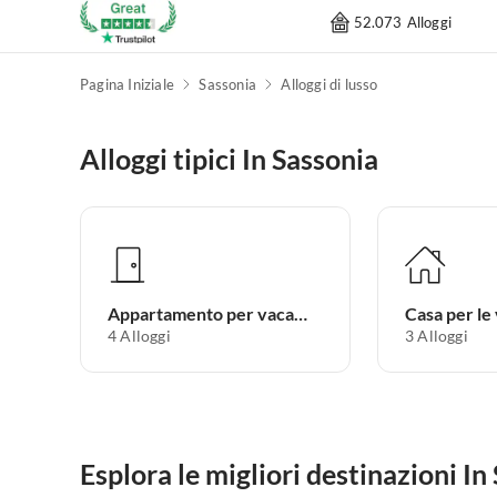
52.073 Alloggi
Pagina Iniziale
Sassonia
Alloggi di lusso
Alloggi tipici In Sassonia
Appartamento per vacanze
Casa per le
4
Alloggi
3
Alloggi
Esplora le migliori destinazioni In