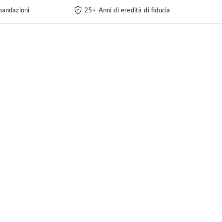
andazioni
25+ Anni di eredità di fiducia