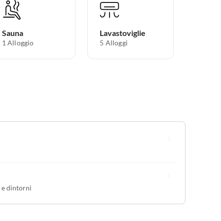
Sauna
Lavastoviglie
1 Alloggio
5 Alloggi
 e dintorni