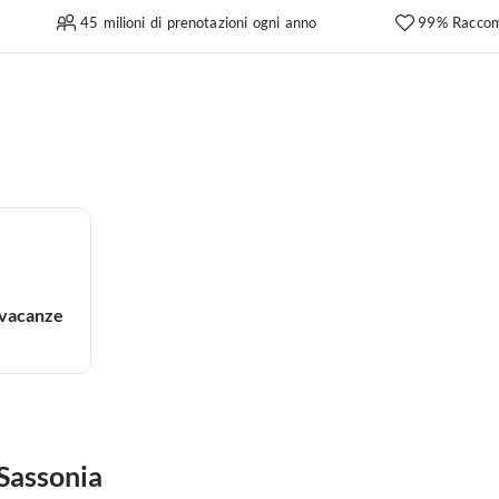
45 milioni di prenotazioni ogni anno
99% Raccom
 vacanze
 Sassonia