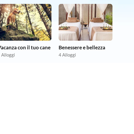
acanza con il tuo cane
Benessere e bellezza
 Alloggi
4 Alloggi