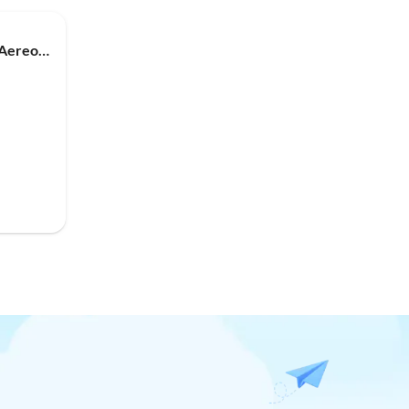
Appartamento per vacanze Aereo in giardino