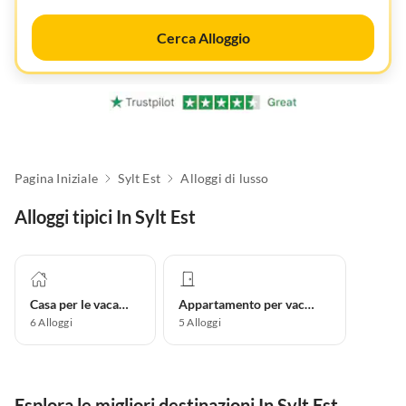
Cerca Alloggio
Pagina Iniziale
Sylt Est
Alloggi di lusso
Alloggi tipici In Sylt Est
Casa per le vacanze
Appartamento per vacanze
6
Alloggi
5
Alloggi
Esplora le migliori destinazioni In Sylt Est