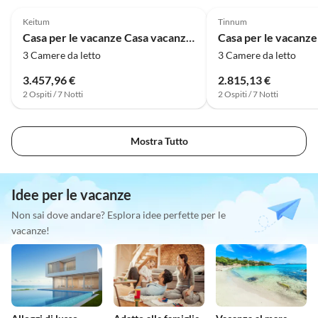
Keitum
Tinnum
Casa per le vacanze Casa vacanze Käpt'n Karl Keitum / Sylt
3 Camere da letto
3 Camere da letto
3.457,96 €
2.815,13 €
2 Ospiti / 7 Notti
2 Ospiti / 7 Notti
Mostra Tutto
Idee per le vacanze
Non sai dove andare? Esplora idee perfette per le
vacanze!