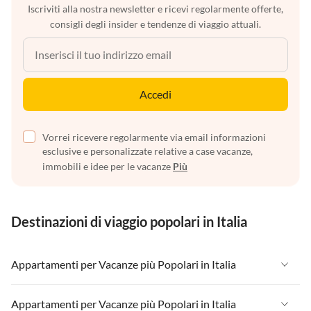
Iscriviti alla nostra newsletter e ricevi regolarmente offerte,
consigli degli insider e tendenze di viaggio attuali.
Accedi
Vorrei ricevere regolarmente via email informazioni
esclusive e personalizzate relative a case vacanze,
immobili e idee per le vacanze
Più
Destinazioni di viaggio popolari in Italia
Appartamenti per Vacanze più Popolari in Italia
Appartamenti per Vacanze in Italia
Appartamenti per Vacanze più Popolari in Italia