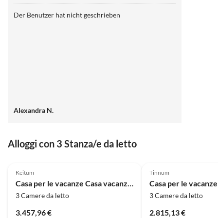
Der Benutzer hat nicht geschrieben
Alexandra N.
Alloggi con 3 Stanza/e da letto
4.5
(1)
Keitum
Tinnum
Casa per le vacanze Casa vacanze Käpt'n Karl Keitum / Sylt
3 Camere da letto
3 Camere da letto
3.457,96 €
2.815,13 €