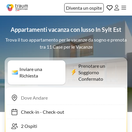
Diventa un ospite
Appartamenti vacanza con lusso In Sylt Est
Trova il tuo appartamento per le vacanze da sogno e prenota
tra 11 Case per le Vacanze
Prenotare un
Inviare una
Soggiorno
Richiesta
Confermato
Check-in
-
Check-out