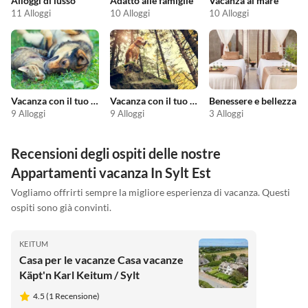
Alloggi di lusso
Adatto alle famiglie
Vacanza al mare
11 Alloggi
10 Alloggi
10 Alloggi
Vacanza con il tuo animale domestico
Vacanza con il tuo cane
Benessere e bellezza
9 Alloggi
9 Alloggi
3 Alloggi
Recensioni degli ospiti delle nostre
Appartamenti vacanza In Sylt Est
Vogliamo offrirti sempre la migliore esperienza di vacanza. Questi
ospiti sono già convinti.
KEITUM
Casa per le vacanze Casa vacanze
Käpt'n Karl Keitum / Sylt
4.5 (1 Recensione)