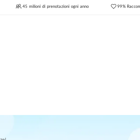
45 milioni di prenotazioni ogni anno
99% Raccom
ze!