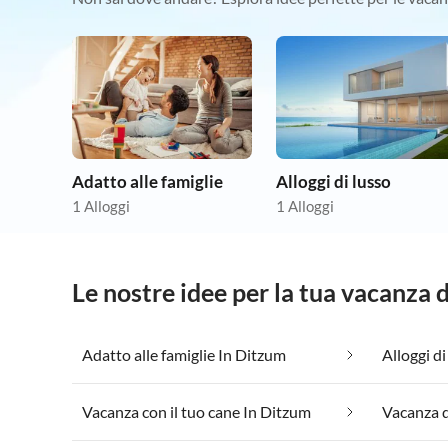
Adatto alle famiglie
Alloggi di lusso
1 Alloggi
1 Alloggi
Le nostre idee per la tua vacanza
Adatto alle famiglie In Ditzum
Alloggi d
Vacanza con il tuo cane In Ditzum
Vacanza d