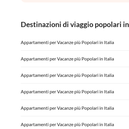
Destinazioni di viaggio popolari in
Appartamenti per Vacanze più Popolari in Italia
Appartamenti per Vacanze in Italia
Appartamenti
Appartamenti per Vacanze più Popolari in Italia
Appartamenti per Vacanze in Lago di Garda
Appartament
Appartamenti per Vacanze in Italia
Appartamenti
Appartamenti per Vacanze più Popolari in Italia
Appartamenti per Vacanze in Lago di Garda
Appartament
Appartamenti per Vacanze in Italia
Appartamenti
Appartamenti per Vacanze più Popolari in Italia
Appartamenti per Vacanze in Lago di Garda
Appartament
Appartamenti per Vacanze in Italia
Appartamenti
Appartamenti per Vacanze più Popolari in Italia
Appartamenti per Vacanze in Lago di Garda
Appartament
Appartamenti per Vacanze in Italia
Appartamenti
Appartamenti per Vacanze più Popolari in Italia