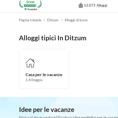
52.073 Alloggi
Pagina Iniziale
Ditzum
Alloggi di lusso
Alloggi tipici In Ditzum
Casa per le vacanze
1
Alloggio
Idee per le vacanze
Non sai dove andare? Esplora idee perfette per le vacan