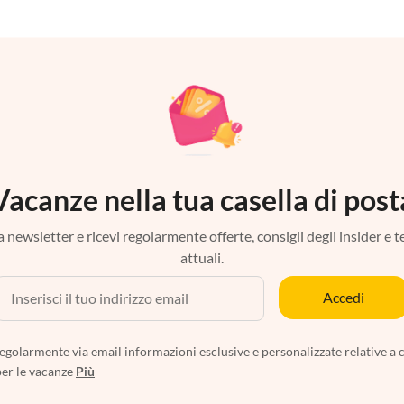
Vacanze nella tua casella di post
tra newsletter e ricevi regolarmente offerte, consigli degli insider e 
attuali.
Accedi
egolarmente via email informazioni esclusive e personalizzate relative a 
per le vacanze
Più