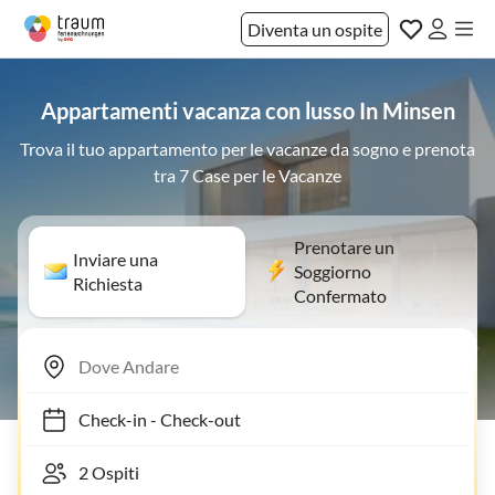
Diventa un ospite
Appartamenti vacanza con lusso In Minsen
Trova il tuo appartamento per le vacanze da sogno e prenota
tra 7 Case per le Vacanze
Prenotare un
Inviare una
Soggiorno
Richiesta
Confermato
Check-in
-
Check-out