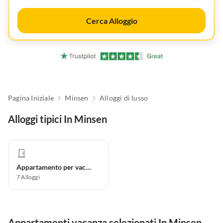
Cerca Alloggio
Pagina Iniziale
Minsen
Alloggi di lusso
Alloggi tipici In Minsen
Appartamento per vacanze
7
Alloggi
Appartamenti vacanza selezionati In Minsen