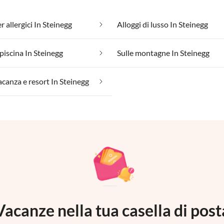
 allergici In Steinegg
Alloggi di lusso In Steinegg
piscina In Steinegg
Sulle montagne In Steinegg
acanza e resort In Steinegg
Vacanze nella tua casella di post