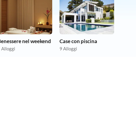
Benessere nel weekend
Case con piscina
 Alloggi
9 Alloggi