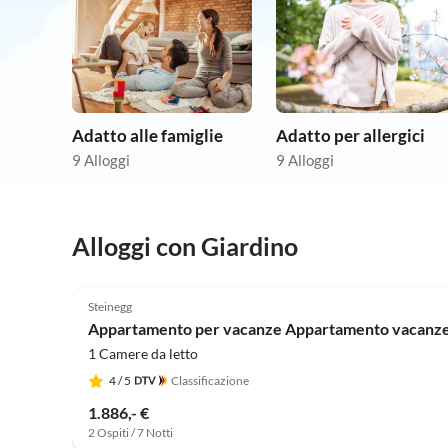
Adatto alle famiglie
Adatto per allergici
9 Alloggi
9 Alloggi
Alloggi con Giardino
4.8
(2)
Steinegg
Appartamento per vacanze Appartamento vacanz
1 Camere da letto
4
/ 5
Classificazione
1.886,- €
2 Ospiti / 7 Notti