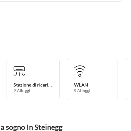
Stazione di ricarica per auto elettriche
WLAN
9 Alloggi
9 Alloggi
da sogno In Steinegg