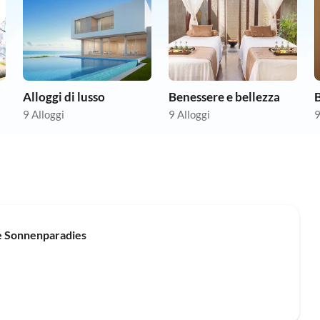
Alloggi di lusso
Benessere e bellezza
9 Alloggi
9 Alloggi
9
Annuncio in
Alto
e Sonnenparadies