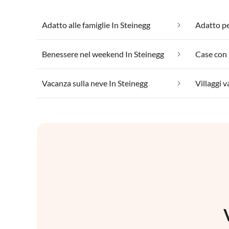
Adatto alle famiglie In Steinegg
Adatto per
Benessere nel weekend In Steinegg
Case con 
Vacanza sulla neve In Steinegg
Villaggi v