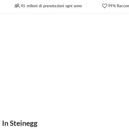
45 milioni di prenotazioni ogni anno
99% Raccom
 In Steinegg