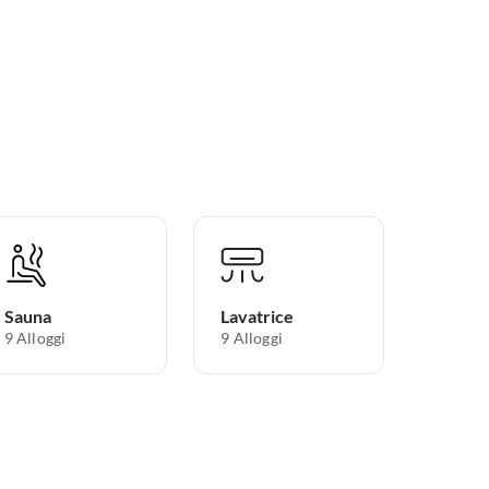
Sauna
Lavatrice
9 Alloggi
9 Alloggi