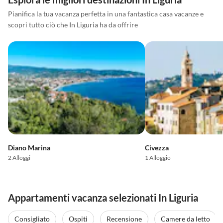
Pianifica la tua vacanza perfetta in una fantastica casa vacanze e
scopri tutto ciò che In Liguria ha da offrire
Diano Marina
Civezza
2 Alloggi
1 Alloggio
Appartamenti vacanza selezionati In Liguria
Consigliato
Ospiti
Recensione
Camere da letto