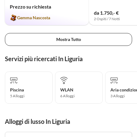
Prezzo su richiesta
da 1.750,- €
Gemma Nascosta
2 Ospiti / 7 Notti
Mostra Tutto
Servizi più ricercati In Liguria
Piscina
WLAN
Aria condizio
5 Alloggi
6 Alloggi
3 Alloggi
Alloggi di lusso In Liguria