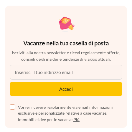
Vacanze nella tua casella di posta
Iscriviti alla nostra newsletter e ricevi regolarmente offerte,
consigli degli insider e tendenze di viaggio attuali.
Accedi
Vorrei ricevere regolarmente via email informazioni
esclusive e personalizzate relative a case vacanze,
immobili e idee per le vacanze
Più