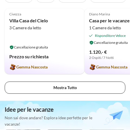
5.0
(4)
5.0
(2)
Civezza
Diano Marina
Villa Casa del Cielo
3 Camere da letto
1 Camere da letto
Risponditore Veloce
Cancellazione gratuita
Cancellazione gratuita
1.120,- €
Prezzo su richiesta
2 Ospiti / 7 Notti
Gemma Nascosta
Gemma Nascosta
Mostra Tutto
Idee per le vacanze
Non sai dove andare? Esplora idee perfette per le
vacanze!