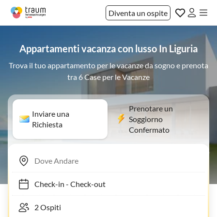
Diventa un ospite
Appartamenti vacanza con lusso In Liguria
Trova il tuo appartamento per le vacanze da sogno e prenota
tra 6 Case per le Vacanze
Prenotare un
Inviare una
Soggiorno
Richiesta
Confermato
Check-in
-
Check-out