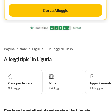
Cerca Alloggio
Pagina Iniziale
Liguria
Alloggi di lusso
Alloggi tipici In Liguria
Casa per le vacanze
Villa
3
Alloggi
2
Alloggi
1
Alloggio
Esplora le migliori destinazioni In Liguria