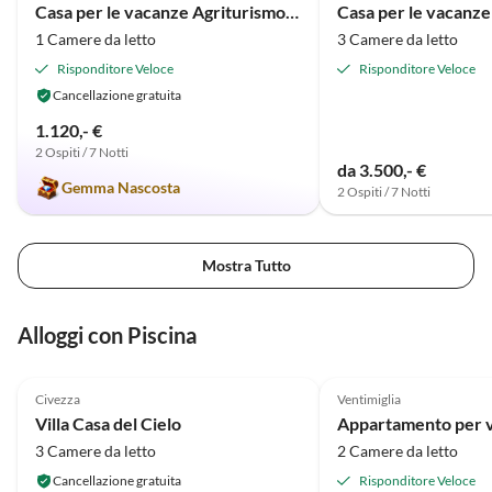
Casa per le vacanze Agriturismo il Melograno
1 Camere da letto
3 Camere da letto
Risponditore Veloce
Risponditore Veloce
Cancellazione gratuita
1.120,- €
2 Ospiti / 7 Notti
da 3.500,- €
Gemma Nascosta
2 Ospiti / 7 Notti
Mostra Tutto
Alloggi con Piscina
5.0
(4)
3.8
(1)
Civezza
Ventimiglia
Villa Casa del Cielo
3 Camere da letto
2 Camere da letto
Cancellazione gratuita
Risponditore Veloce