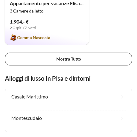
Appartamento per vacanze Elisa Rot
3 Camere da letto
1.904,- €
2 Ospiti / 7 Notti
Gemma Nascosta
Mostra Tutto
Alloggi di lusso In Pisa e dintorni
Casale Marittimo
Montescudaio