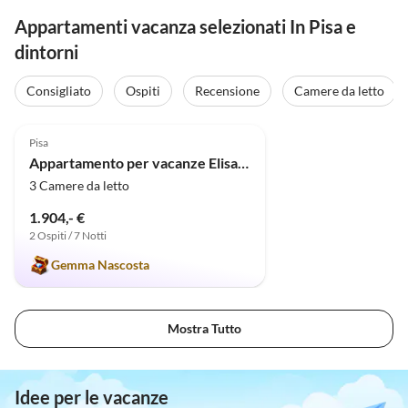
Appartamenti vacanza selezionati In Pisa e
dintorni
Consigliato
Ospiti
Recensione
Camere da letto
5.0
(1)
Pisa
Appartamento per vacanze Elisa Rot
3 Camere da letto
1.904,- €
2 Ospiti / 7 Notti
Gemma Nascosta
Mostra Tutto
Idee per le vacanze