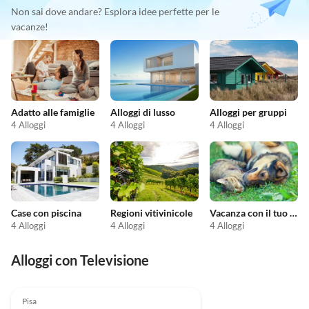
Non sai dove andare? Esplora idee perfette per le
vacanze!
Adatto alle famiglie
Alloggi di lusso
Alloggi per gruppi
4 Alloggi
4 Alloggi
4 Alloggi
Case con piscina
Regioni vitivinicole
Vacanza con il tuo animale domestico
4 Alloggi
4 Alloggi
4 Alloggi
Alloggi con Televisione
5.0
(1)
Pisa