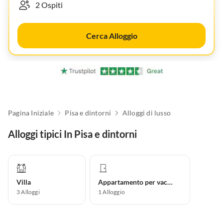
Cerca Alloggio
Pagina Iniziale
Pisa e dintorni
Alloggi di lusso
Alloggi tipici In Pisa e dintorni
Villa
Appartamento per vacanze
3
Alloggi
1
Alloggio