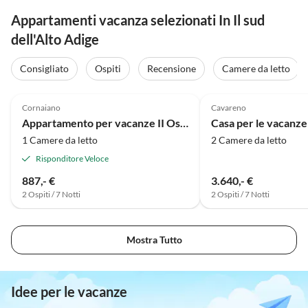
Appartamenti vacanza selezionati In Il sud
dell'Alto Adige
Consigliato
Ospiti
Recensione
Camere da letto
4.8
(1)
Cornaiano
Cavareno
Appartamento per vacanze II Ost - Parterre
1 Camere da letto
2 Camere da letto
Risponditore Veloce
887,- €
3.640,- €
2 Ospiti / 7 Notti
2 Ospiti / 7 Notti
Mostra Tutto
Idee per le vacanze