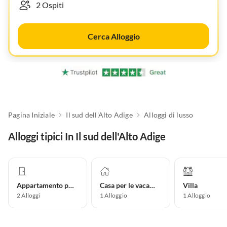
Cerca Alloggio
Pagina Iniziale
Il sud dell'Alto Adige
Alloggi di lusso
Alloggi tipici In Il sud dell'Alto Adige
Appartamento per vacanze
Casa per le vacanze
Villa
2
Alloggi
1
Alloggio
1
Alloggio