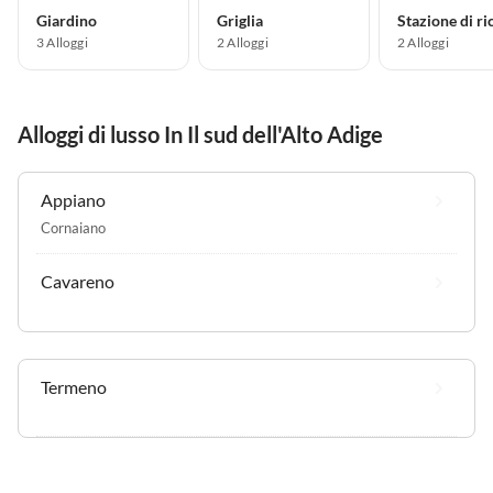
Giardino
Griglia
3 Alloggi
2 Alloggi
2 Alloggi
Alloggi di lusso In Il sud dell'Alto Adige
Appiano
Cornaiano
Cavareno
Termeno