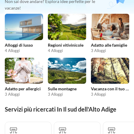
Non sai dove andare? Esplora idee perfette per le
vacanze!
Alloggi di lusso
Regioni vitivinicole
Adatto alle famiglie
4 Alloggi
4 Alloggi
3 Alloggi
Adatto per allergici
Sulle montagne
Vacanza con il tuo cane
3 Alloggi
3 Alloggi
3 Alloggi
Servizi più ricercati In Il sud dell'Alto Adige