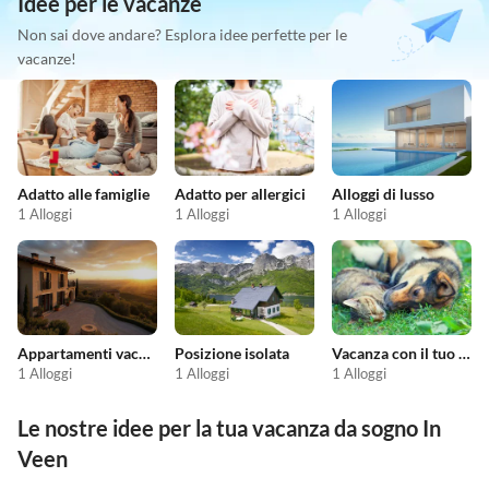
Idee per le vacanze
Non sai dove andare? Esplora idee perfette per le
vacanze!
Adatto alle famiglie
Adatto per allergici
Alloggi di lusso
1 Alloggi
1 Alloggi
1 Alloggi
Appartamenti vacanze economici
Posizione isolata
Vacanza con il tuo animale domestico
1 Alloggi
1 Alloggi
1 Alloggi
Le nostre idee per la tua vacanza da sogno In
Veen