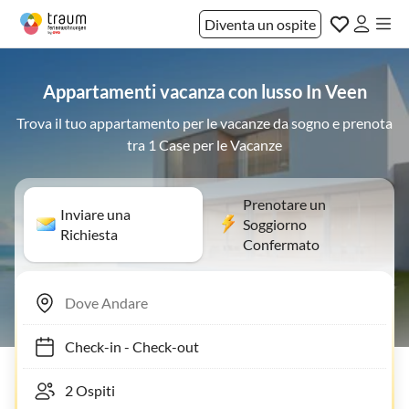
Diventa un ospite
Appartamenti vacanza con lusso In Veen
Trova il tuo appartamento per le vacanze da sogno e prenota
tra 1 Case per le Vacanze
Prenotare un
Inviare una
Soggiorno
Richiesta
Confermato
Check-in
-
Check-out