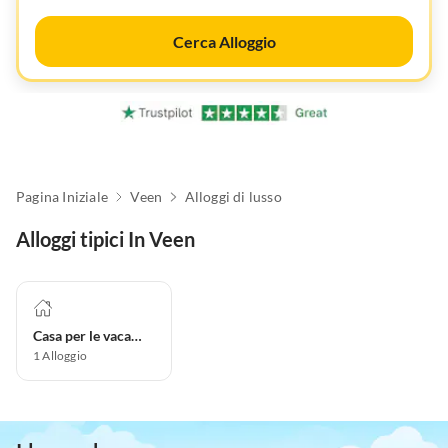
Cerca Alloggio
Pagina Iniziale
Veen
Alloggi di lusso
Alloggi tipici In Veen
Casa per le vacanze
1
Alloggio