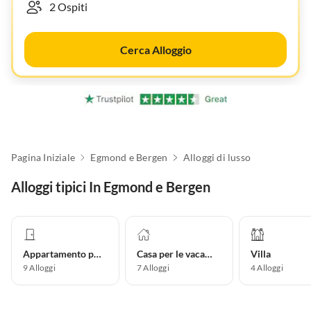
Cerca Alloggio
Pagina Iniziale
Egmond e Bergen
Alloggi di lusso
Alloggi tipici In Egmond e Bergen
Appartamento per vacanze
Casa per le vacanze
Villa
9
Alloggi
7
Alloggi
4
Alloggi