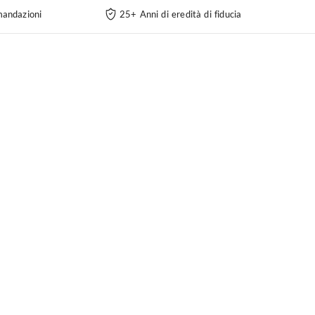
andazioni
25+ Anni di eredità di fiducia