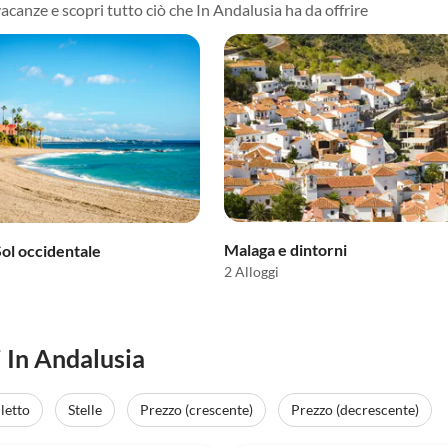
vacanze e scopri tutto ciò che In Andalusia ha da offrire
Malaga e dintorni
Sol occidentale
2 Alloggi
 In Andalusia
letto
Stelle
Prezzo (crescente)
Prezzo (decrescente)
(16)
5.0
(11)