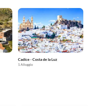
Cadice - Costa de la Luz
1 Alloggio
5.0
(10)