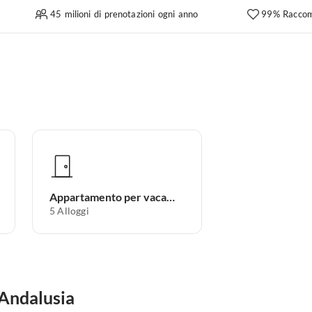
45 milioni di prenotazioni ogni anno
99% Raccom
Appartamento per vacanze
5
Alloggi
 Andalusia