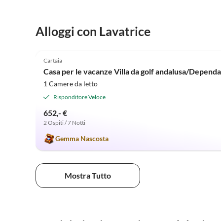
Alloggi con Lavatrice
5.0
(16)
Cartaia
Casa per le vacanze Villa da golf andalusa/Depend
1 Camere da letto
Risponditore Veloce
652,- €
2 Ospiti / 7 Notti
Gemma Nascosta
Mostra Tutto