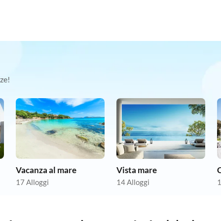
ze!
Vacanza al mare
Vista mare
C
17 Alloggi
14 Alloggi
1