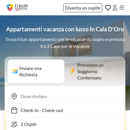
Diventa un ospite
Appartamenti vacanza con lusso In Cala D'Oro
Trova il tuo appartamento per le vacanze da sogno e prenota
tra 2 Case per le Vacanze
Prenotare un
Inviare una
Soggiorno
Richiesta
Confermato
Check-in
-
Check-out