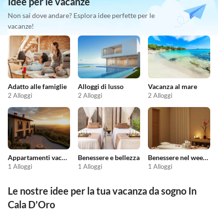
Idee per le vacanze
Non sai dove andare? Esplora idee perfette per le
vacanze!
Adatto alle famiglie
Alloggi di lusso
Vacanza al mare
2 Alloggi
2 Alloggi
2 Alloggi
Appartamenti vacanze economici
Benessere e bellezza
Benessere nel weekend
1 Alloggi
1 Alloggi
1 Alloggi
Le nostre idee per la tua vacanza da sogno In
Cala D'Oro