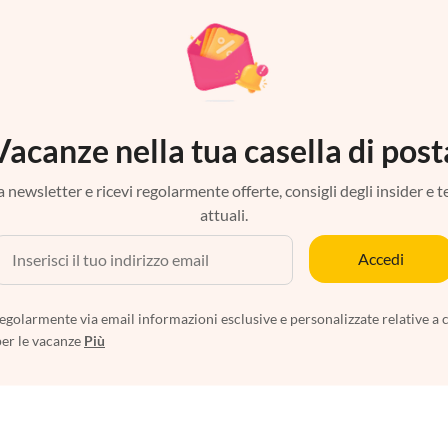
Vacanze nella tua casella di post
tra newsletter e ricevi regolarmente offerte, consigli degli insider e 
attuali.
Accedi
egolarmente via email informazioni esclusive e personalizzate relative a 
per le vacanze
Più