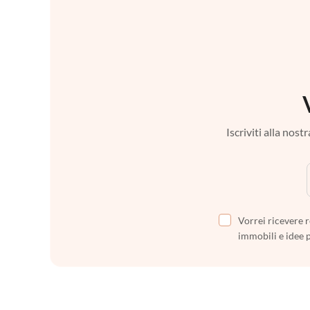
Iscriviti alla nos
Vorrei ricevere r
immobili e idee 