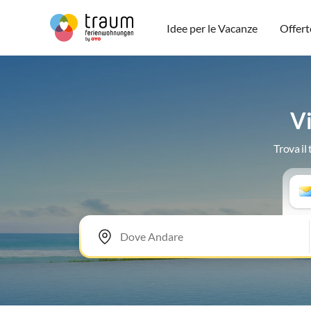
Idee per le Vacanze
Offert
Vi
Trova il