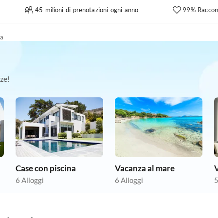
45 milioni di prenotazioni ogni anno
99% Raccom
la
ze!
Case con piscina
Vacanza al mare
6 Alloggi
6 Alloggi
5