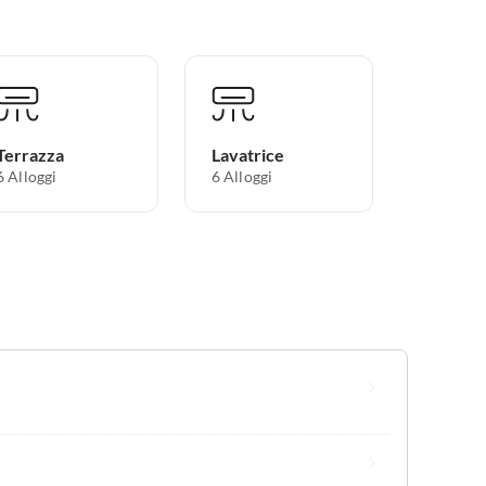
Terrazza
Lavatrice
6 Alloggi
6 Alloggi