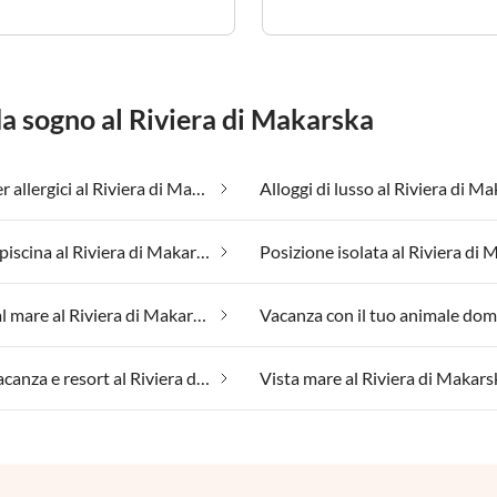
da sogno al Riviera di Makarska
Adatto per allergici al Riviera di Makarska
Alloggi di lusso al Riviera di M
Case con piscina al Riviera di Makarska
Vacanza al mare al Riviera di Makarska
Villaggi vacanza e resort al Riviera di Makarska
Vista mare al Riviera di Makars