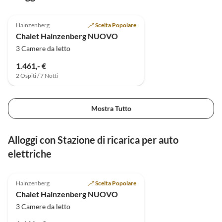
Annuncio in
5.0
(3)
Alto
Hainzenberg
Scelta Popolare
Chalet Hainzenberg NUOVO
3 Camere da letto
1.461,- €
2 Ospiti / 7 Notti
Mostra Tutto
Alloggi con Stazione di ricarica per auto
elettriche
Annuncio in
5.0
(3)
Alto
Hainzenberg
Scelta Popolare
Chalet Hainzenberg NUOVO
3 Camere da letto