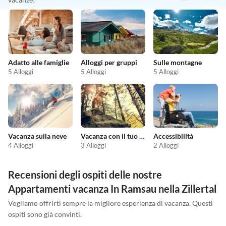
Adatto alle famiglie
Alloggi per gruppi
Sulle montagne
5 Alloggi
5 Alloggi
5 Alloggi
Vacanza sulla neve
Vacanza con il tuo cane
Accessibilità
4 Alloggi
3 Alloggi
2 Alloggi
Recensioni degli ospiti delle nostre
Appartamenti vacanza In Ramsau nella Zillertal
Vogliamo offrirti sempre la migliore esperienza di vacanza. Questi
ospiti sono già convinti.