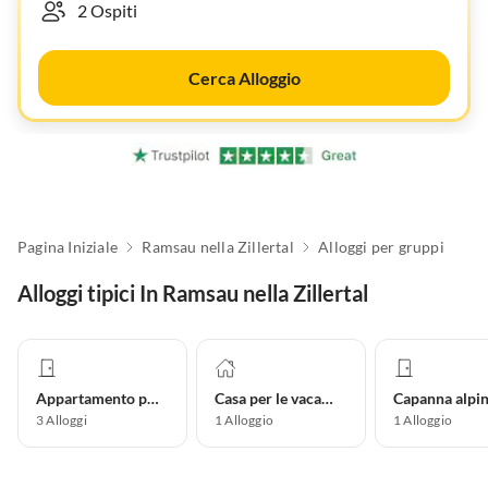
Cerca Alloggio
Pagina Iniziale
Ramsau nella Zillertal
Alloggi per gruppi
Alloggi tipici In Ramsau nella Zillertal
Appartamento per vacanze
Casa per le vacanze
Capanna alpi
3
Alloggi
1
Alloggio
1
Alloggio