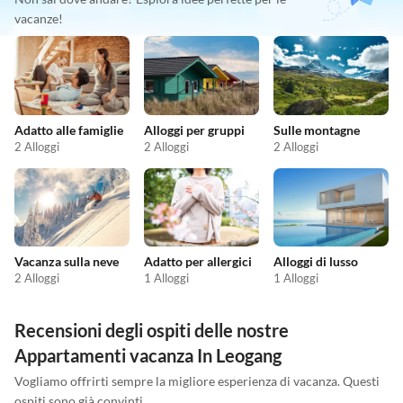
vacanze!
Adatto alle famiglie
Alloggi per gruppi
Sulle montagne
2 Alloggi
2 Alloggi
2 Alloggi
Vacanza sulla neve
Adatto per allergici
Alloggi di lusso
2 Alloggi
1 Alloggi
1 Alloggi
Recensioni degli ospiti delle nostre
Appartamenti vacanza In Leogang
Vogliamo offrirti sempre la migliore esperienza di vacanza. Questi
ospiti sono già convinti.