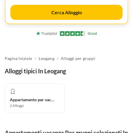
Cerca Alloggio
Pagina Iniziale
Leogang
Alloggi per gruppi
Alloggi tipici In Leogang
Appartamento per vacanze
2
Alloggi
Appartamenti vacanza Per gruppi selezionati In