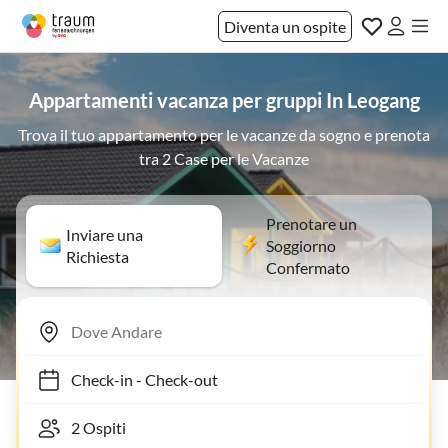
Diventa un ospite
Appartamenti vacanza per gruppi In Leogang
Trova il tuo appartamento per le vacanze da sogno e prenota
tra 2 Case per le Vacanze
Prenotare un
Inviare una
Soggiorno
Richiesta
Confermato
Check-in
-
Check-out