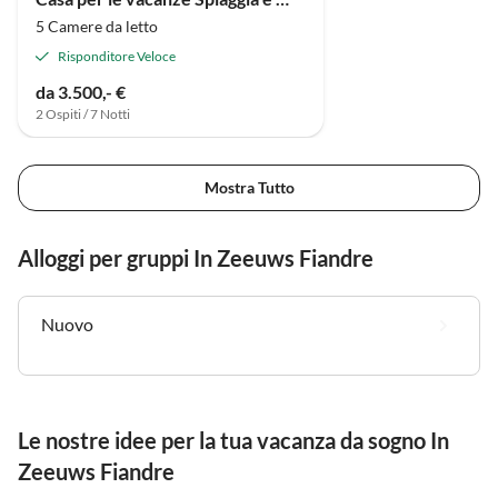
5 Camere da letto
Risponditore Veloce
da 3.500,- €
2 Ospiti / 7 Notti
Mostra Tutto
Alloggi per gruppi In Zeeuws Fiandre
Nuovo
Le nostre idee per la tua vacanza da sogno In
Zeeuws Fiandre