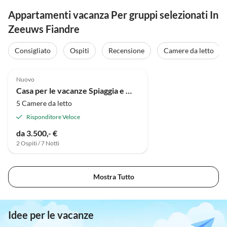
Appartamenti vacanza Per gruppi selezionati In
Zeeuws Fiandre
Consigliato
Ospiti
Recensione
Camere da letto
Nuovo
Casa per le vacanze Spiaggia e Mare del Nord 1
5 Camere da letto
Risponditore Veloce
da 3.500,- €
2 Ospiti / 7 Notti
Mostra Tutto
Idee per le vacanze