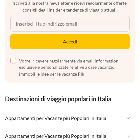
Iscriviti alla nostra newsletter e ricevi regolarmente offerte,
consigli degli insider e tendenze di viaggio attuali.
Accedi
Vorrei ricevere regolarmente via email informazioni
esclusive e personalizzate relative a case vacanze,
immobili e idee per le vacanze
Più
Destinazioni di viaggio popolari in Italia
Appartamenti per Vacanze più Popolari in Italia
Appartamenti per Vacanze in Italia
Appartamenti per Vacanze più Popolari in Italia