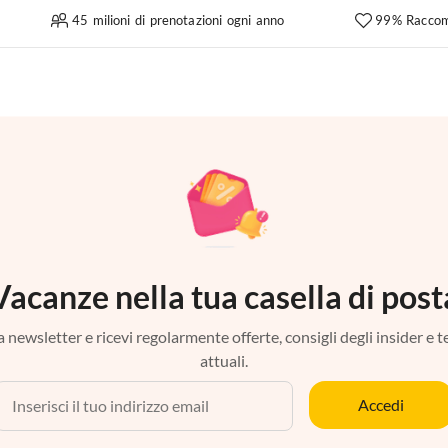
45 milioni di prenotazioni ogni anno
99% Raccom
Vacanze nella tua casella di post
tra newsletter e ricevi regolarmente offerte, consigli degli insider e 
attuali.
Accedi