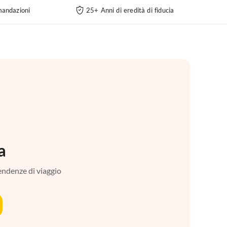
andazioni
25+ Anni di eredità di fiducia
a
tendenze di viaggio