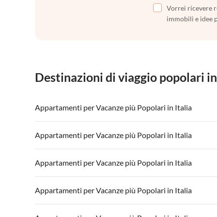
Vorrei ricevere r
immobili e idee 
Destinazioni di viaggio popolari in
Appartamenti per Vacanze più Popolari in Italia
Appartamenti per Vacanze in Italia
Appartamenti
Appartamenti per Vacanze più Popolari in Italia
Appartamenti per Vacanze in Lago di Garda
Appartament
Appartamenti per Vacanze in Italia
Appartamenti
Appartamenti per Vacanze più Popolari in Italia
Appartamenti per Vacanze in Lago di Garda
Appartament
Appartamenti per Vacanze in Italia
Appartamenti
Appartamenti per Vacanze più Popolari in Italia
Appartamenti per Vacanze in Lago di Garda
Appartament
Appartamenti per Vacanze in Italia
Appartamenti