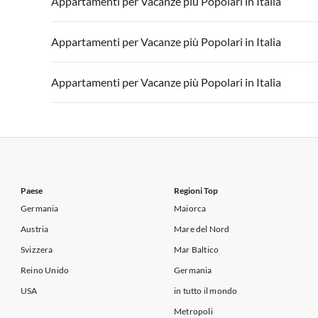
Appartamenti per Vacanze più Popolari in Italia
Appartamenti per Vacanze in Lago di Garda
Appartament
Appartamenti per Vacanze in Italia
Appartamenti
Appartamenti per Vacanze più Popolari in Italia
Appartamenti per Vacanze in Lago di Garda
Appartament
Appartamenti per Vacanze in Italia
Appartamenti
Appartamenti per Vacanze più Popolari in Italia
Appartamenti per Vacanze in Lago di Garda
Appartament
Appartamenti per Vacanze in Italia
Appartamenti
Appartamenti per Vacanze in Lago di Garda
Appartament
Paese
Regioni Top
Germania
Maiorca
Austria
Mare del Nord
Svizzera
Mar Baltico
Reino Unido
Germania
USA
in tutto il mondo
Metropoli