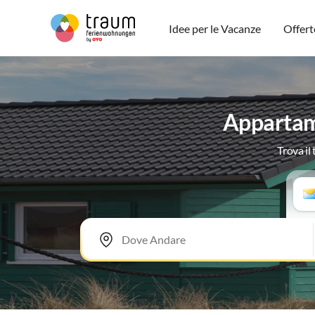
Idee per le Vacanze
Offert
Appartame
Trova il