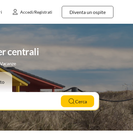
Diventa un ospite
ri
Accedi/Registrati
r centrali
e Vacanze
to
Cerca