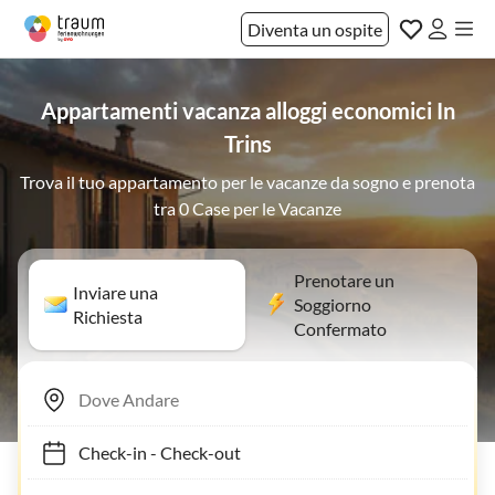
Diventa un ospite
Appartamenti vacanza alloggi economici In
Trins
Trova il tuo appartamento per le vacanze da sogno e prenota
tra 0 Case per le Vacanze
Prenotare un
Inviare una
Soggiorno
Richiesta
Confermato
Check-in
-
Check-out