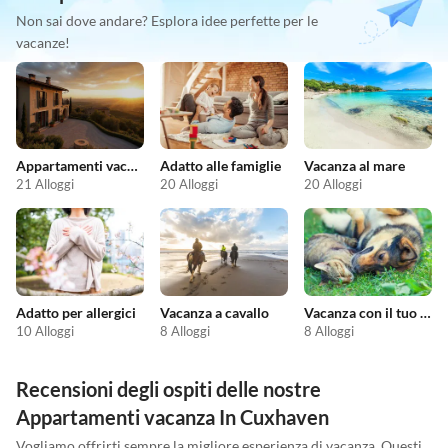
Non sai dove andare? Esplora idee perfette per le
vacanze!
Appartamenti vacanze economici
Adatto alle famiglie
Vacanza al mare
21 Alloggi
20 Alloggi
20 Alloggi
Adatto per allergici
Vacanza a cavallo
Vacanza con il tuo animale domestico
10 Alloggi
8 Alloggi
8 Alloggi
Recensioni degli ospiti delle nostre
Appartamenti vacanza In Cuxhaven
Vogliamo offrirti sempre la migliore esperienza di vacanza. Questi