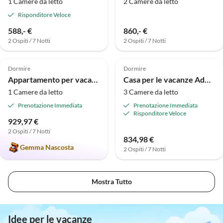
1 Camere da letto
2 Camere da letto
Risponditore Veloce
588,- €
860,- €
2 Ospiti / 7 Notti
2 Ospiti / 7 Notti
5.0
(2)
Dormire
Dormire
Appartamento per vacanze Nautic 310
Casa per le vacanze AdW 7 i
1 Camere da letto
3 Camere da letto
Prenotazione Immediata
Prenotazione Immediata
Risponditore Veloce
929,97 €
2 Ospiti / 7 Notti
834,98 €
Gemma Nascosta
2 Ospiti / 7 Notti
Mostra Tutto
Idee per le vacanze