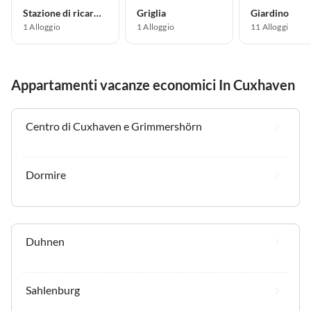
Stazione di ricarica per auto elettriche
Griglia
Giardino
1 Alloggio
1 Alloggio
11 Alloggi
Appartamenti vacanze economici In Cuxhaven
Centro di Cuxhaven e Grimmershörn
Dormire
Duhnen
Sahlenburg