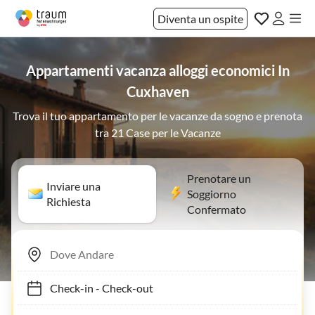
Diventa un ospite
Appartamenti vacanza alloggi economici In
Cuxhaven
Trova il tuo appartamento per le vacanze da sogno e prenota
tra 21 Case per le Vacanze
Prenotare un
Inviare una
Soggiorno
Richiesta
Confermato
Check-in
-
Check-out