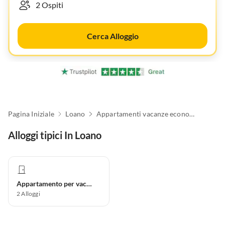
Cerca Alloggio
Pagina Iniziale
Loano
Appartamenti vacanze economici
Alloggi tipici In Loano
Appartamento per vacanze
2
Alloggi