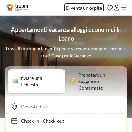
Diventa un ospite
Appartamenti vacanza alloggi economici In
Loano
Trova il tuo appartamento per le vacanze da sogno e prenota
tra 2 Case per le Vacanze
Prenotare un
Inviare una
Soggiorno
Richiesta
Confermato
Check-in
-
Check-out