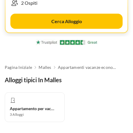
Cerca Alloggio
Pagina Iniziale
Malles
Appartamenti vacanze economici
Alloggi tipici In Malles
Appartamento per vacanze
3
Alloggi