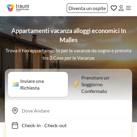
Diventa un ospite
Appartamenti vacanza alloggi economici In
Malles
Trova il tuo appartamento per le vacanze da sogno e prenota
tra 3 Case per le Vacanze
Prenotare un
Inviare una
Soggiorno
Richiesta
Confermato
Check-in
-
Check-out