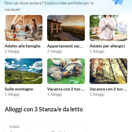
Non sai dove andare? Esplora idee perfette per le
vacanze!
Adatto alle famiglie
Appartamenti vacanze economici
Adatto per allergici
2 Alloggi
2 Alloggi
1 Alloggi
Sulle montagne
Vacanza con il tuo animale domestico
Vacanza con il tuo cane
1 Alloggi
1 Alloggi
1 Alloggi
Alloggi con 3 Stanza/e da letto
5.0
(4)
Vrådal