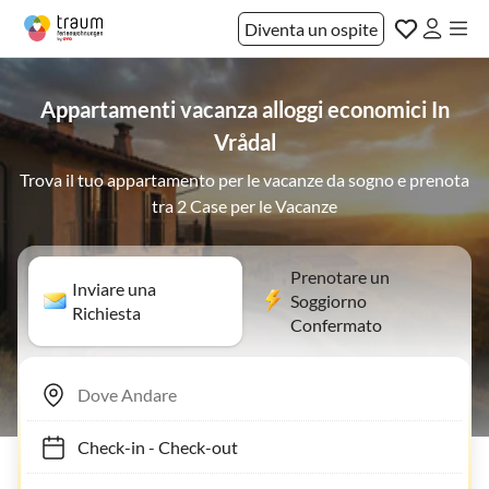
Diventa un ospite
Appartamenti vacanza alloggi economici In
Vrådal
Trova il tuo appartamento per le vacanze da sogno e prenota
tra 2 Case per le Vacanze
Prenotare un
Inviare una
Soggiorno
Richiesta
Confermato
Check-in
-
Check-out