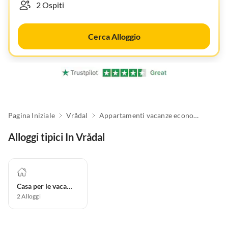
Cerca Alloggio
Pagina Iniziale
Vrådal
Appartamenti vacanze economici
Alloggi tipici In Vrådal
Casa per le vacanze
2
Alloggi