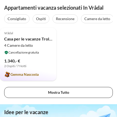
Appartamenti vacanza selezionati In Vrådal
Consigliato
Ospiti
Recensione
Camere da letto
5.0
(4)
Vrådal
Casa per le vacanze Trollebo
4 Camere da letto
Cancellazione gratuita
1.340,- €
2 Ospiti / 7 Notti
Gemma Nascosta
Mostra Tutto
Idee per le vacanze