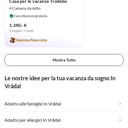
Casa per le vacanze Trollebo
4 Camere da letto
Cancellazione gratuita
1.340,- €
2 Ospiti / 7 Notti
Gemma Nascosta
Mostra Tutto
Le nostre idee per la tua vacanza da sogno In
Vrådal
Adatto alle famiglie In Vrådal
Adatto per allergici In Vrådal