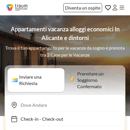
Diventa un ospite
Appartamenti vacanza alloggi economici In
Alicante e dintorni
Trova il tuo appartamento per le vacanze da sogno e prenota
tra 2 Case per le Vacanze
Prenotare un
Inviare una
Soggiorno
Richiesta
Confermato
Check-in
-
Check-out