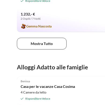
Risponditore Veloce
1.232,- €
2 Ospiti / 7 Notti
Gemma Nascosta
Mostra Tutto
Alloggi Adatto alle famiglie
5.0
(40)
Benissa
Casa per le vacanze Casa Cosima
4 Camere da letto
Risponditore Veloce