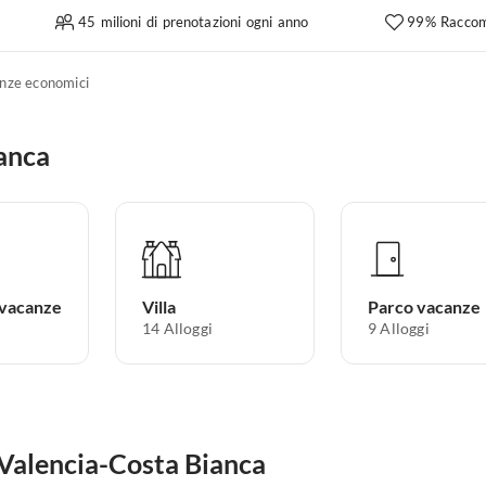
45 milioni di prenotazioni ogni anno
99% Raccom
nze economici
ianca
 vacanze
Villa
Parco vacanze
14
Alloggi
9
Alloggi
n Valencia-Costa Bianca