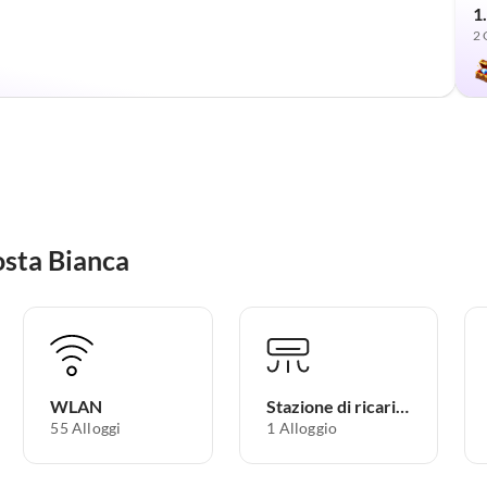
1
2 
Costa Bianca
WLAN
Stazione di ricarica per auto elettriche
55 Alloggi
1 Alloggio