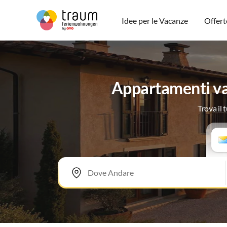
Idee per le Vacanze
Offert
Appartamenti va
Trova il