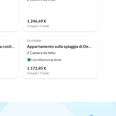
1.246,69 €
2 Ospiti / 7 Notti
Els Poblets
Parco vacanze Moderna fuga costiera
Appartamento sulla spiaggia di Denia
2 Camere da letto
Cancellazione gratuita
1.172,85 €
2 Ospiti / 7 Notti