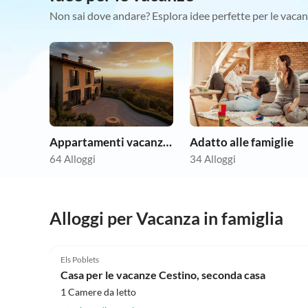
Non sai dove andare? Esplora idee perfette per le vacan
Appartamenti vacanze economici
Adatto alle famiglie
64 Alloggi
34 Alloggi
Alloggi per Vacanza in famiglia
5.0
(2)
Els Poblets
Casa per le vacanze Cestino, seconda casa
1 Camere da letto