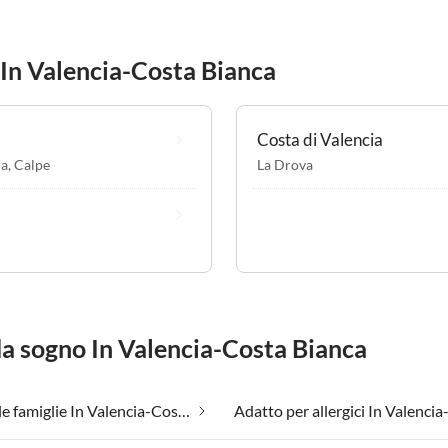
In Valencia-Costa Bianca
Costa di Valencia
ra
,
Calpe
La Drova
 da sogno In Valencia-Costa Bianca
Adatto alle famiglie In Valencia-Costa Bianca