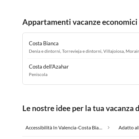
Appartamenti vacanze economici 
Costa Bianca
Denia e dintorni
,
Torrevieja e dintorni
,
Villajoiosa
,
Morai
Costa dell'Azahar
Peniscola
Le nostre idee per la tua vacanza
Accessibilità In Valencia-Costa Bianca