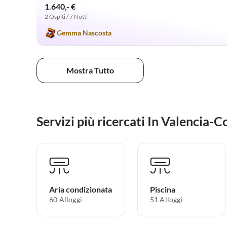
1.640,- €
2 Ospiti / 7 Notti
Gemma Nascosta
Mostra Tutto
Servizi più ricercati In Valencia-
Aria condizionata
Piscina
60 Alloggi
51 Alloggi