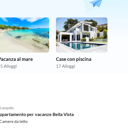
Vacanza al mare
Case con piscina
5 Alloggi
17 Alloggi
5.0
(1)
 Campello
ppartamento per vacanze Bella Vista
Camere da letto