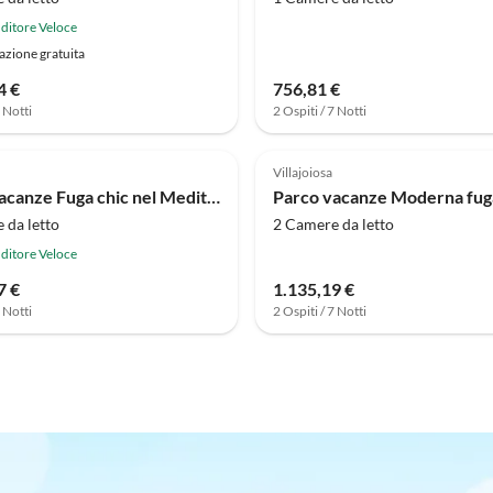
ditore Veloce
azione gratuita
4 €
756,81 €
7 Notti
2 Ospiti / 7 Notti
Villajoiosa
Parco vacanze Fuga chic nel Mediterraneo
 da letto
2 Camere da letto
ditore Veloce
7 €
1.135,19 €
7 Notti
2 Ospiti / 7 Notti