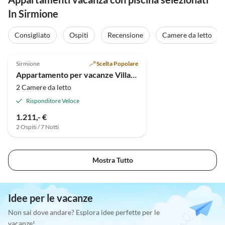
In Sirmione
Consigliato
Ospiti
Recensione
Camere da letto
Sirmione
Scelta Popolare
Appartamento per vacanze Villa Giardino di Elena
2 Camere da letto
Risponditore Veloce
1.211,- €
2 Ospiti / 7 Notti
Mostra Tutto
Idee per le vacanze
Non sai dove andare? Esplora idee perfette per le
vacanze!