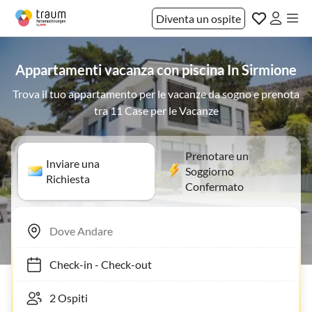
Diventa un ospite
Appartamenti vacanza con piscina In Sirmione
Trova il tuo appartamento per le vacanze da sogno e prenota
tra 11 Case per le Vacanze
Prenotare un
Inviare una
Soggiorno
Richiesta
Confermato
Check-in
-
Check-out