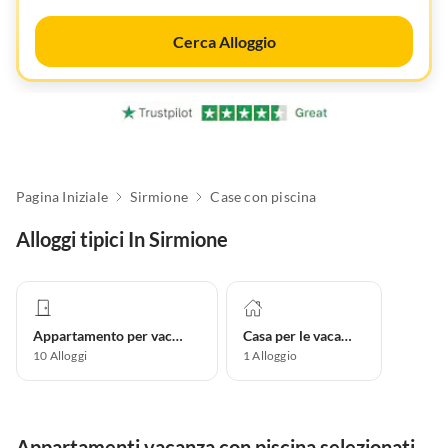
Cerca Alloggio
Pagina Iniziale
Sirmione
Case con piscina
Alloggi tipici In Sirmione
Appartamento per vacanze
Casa per le vacanze
10
Alloggi
1
Alloggio
Appartamenti vacanza con piscina selezionati