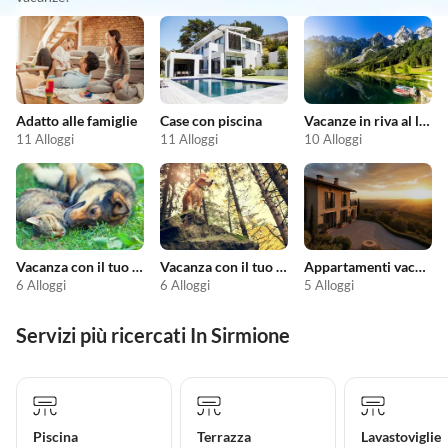
Adatto alle famiglie
Case con piscina
Vacanze in riva al lago
11 Alloggi
11 Alloggi
10 Alloggi
Vacanza con il tuo animale domestico
Vacanza con il tuo cane
Appartamenti vacanze economici
6 Alloggi
6 Alloggi
5 Alloggi
Servizi più ricercati In Sirmione
Piscina
Terrazza
Lavastoviglie