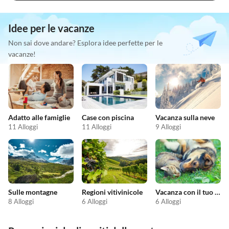
Idee per le vacanze
Non sai dove andare? Esplora idee perfette per le
vacanze!
Adatto alle famiglie
Case con piscina
Vacanza sulla neve
11 Alloggi
11 Alloggi
9 Alloggi
Sulle montagne
Regioni vitivinicole
Vacanza con il tuo animale domestico
8 Alloggi
6 Alloggi
6 Alloggi