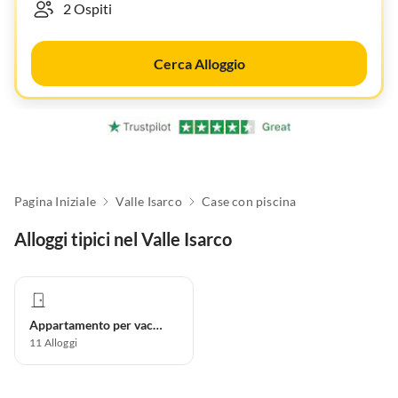
Cerca Alloggio
Pagina Iniziale
Valle Isarco
Case con piscina
Alloggi tipici nel Valle Isarco
Appartamento per vacanze
11
Alloggi