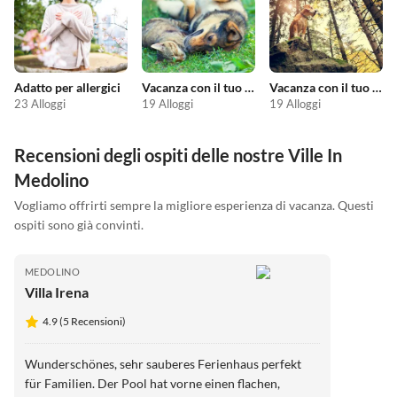
Adatto per allergici
Vacanza con il tuo animale domestico
Vacanza con il tuo cane
23 Alloggi
19 Alloggi
19 Alloggi
Recensioni degli ospiti delle nostre Ville In
Medolino
Vogliamo offrirti sempre la migliore esperienza di vacanza. Questi
ospiti sono già convinti.
MEDOLINO
Villa Irena
4.9 (5 Recensioni)
Wunderschönes, sehr sauberes Ferienhaus perfekt
für Familien. Der Pool hat vorne einen flachen,