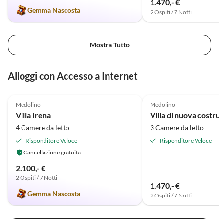
1.470,- €
Gemma Nascosta
2 Ospiti / 7 Notti
Mostra Tutto
Alloggi con Accesso a Internet
4.9
(5)
5.0
(1)
Medolino
Medolino
Villa Irena
4 Camere da letto
3 Camere da letto
Risponditore Veloce
Risponditore Veloce
Cancellazione gratuita
2.100,- €
2 Ospiti / 7 Notti
1.470,- €
Gemma Nascosta
2 Ospiti / 7 Notti