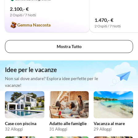
2.100,- €
2 Ospiti / 7 Notti
1.470,- €
Gemma Nascosta
2 Ospiti / 7 Notti
Mostra Tutto
Idee per le vacanze
Non sai dove andare? Esplora idee perfette per le
vacanze!
Case con piscina
Adatto alle famiglie
Vacanza al mare
32 Alloggi
31 Alloggi
29 Alloggi